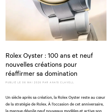
Rolex Oyster : 100 ans et neuf
nouvelles créations pour
réaffirmer sa domination
PUBLIÉ LE
06 MAI 2026
PAR
ANAÏS CLAVELL
Un siècle après sa création, la Rolex Oyster reste au cœur
de la stratégie de Rolex. À l’occasion de cet anniversaire,
la marque dévoile neuf nouveaux modèles et active son