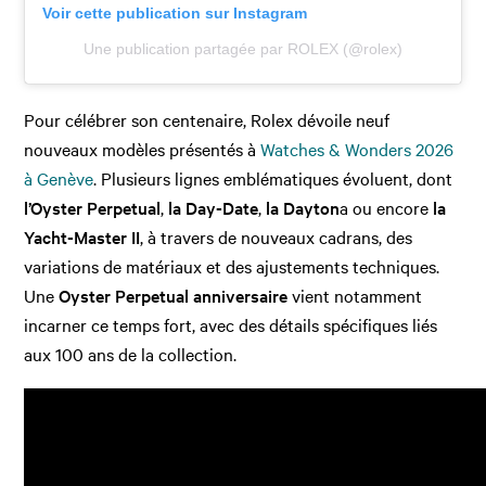
Voir cette publication sur Instagram
Une publication partagée par ROLEX (@rolex)
Pour célébrer son centenaire, Rolex dévoile neuf
nouveaux modèles présentés à
Watches & Wonders 2026
à Genève
. Plusieurs lignes emblématiques évoluent, dont
l’Oyster Perpetual
,
la Day-Date
,
la Dayton
a ou encore
la
Yacht-Master II
, à travers de nouveaux cadrans, des
variations de matériaux et des ajustements techniques.
Une
Oyster Perpetual anniversaire
vient notamment
incarner ce temps fort, avec des détails spécifiques liés
aux 100 ans de la collection.