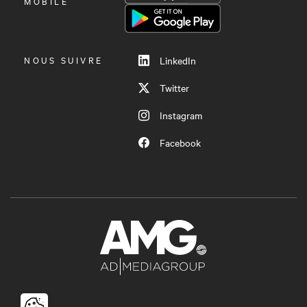
LE
MOBILE
MENU
NOUS SUIVRE
LinkedIn
Twitter
Instagram
Facebook