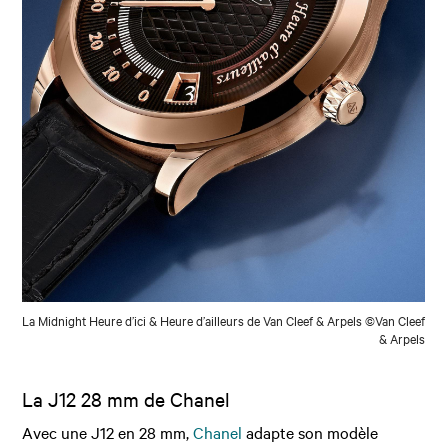
La Midnight Heure d’ici & Heure d’ailleurs de Van Cleef & Arpels ©Van Cleef
& Arpels
La J12 28 mm de Chanel
Avec une J12 en 28 mm,
Chanel
adapte son modèle