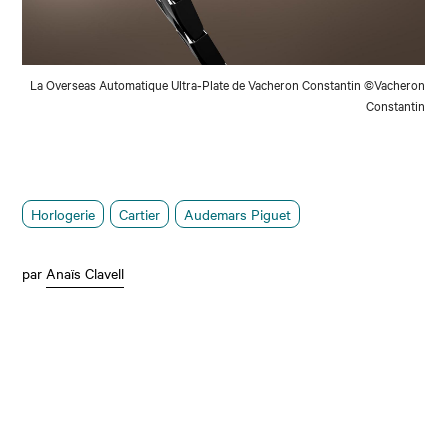
La Overseas Automatique Ultra‑Plate de Vacheron Constantin ©Vacheron
Constantin
Horlogerie
Cartier
Audemars Piguet
par
Anaïs Clavell