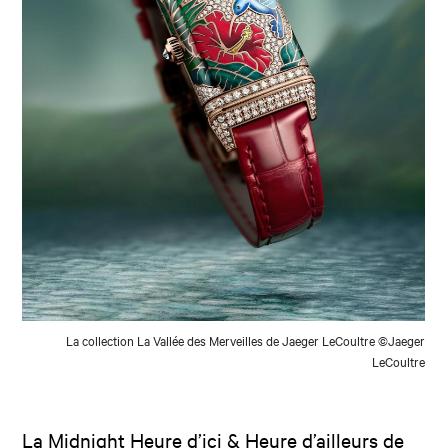
La collection La Vallée des Merveilles de Jaeger LeCoultre ©Jaeger
LeCoultre
La Midnight Heure d’ici & Heure d’ailleurs de