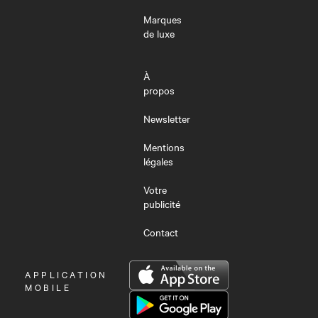
Marques
de luxe
À
propos
Newsletter
Mentions
légales
Votre
publicité
Contact
OUVRIR
APPLICATION
LE
MOBILE
MENU