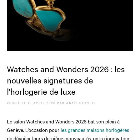
Watches and Wonders 2026 : les
nouvelles signatures de
l’horlogerie de luxe
PUBLIÉ LE
16 AVRIL 2026
PAR
ANAÏS CLAVELL
Le salon Watches and Wonders 2026 bat son plein à
Genève. L’occasion pour
les grandes maisons horlogères
de dévoiler leurs dernières nouveautés, entre innovation