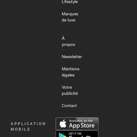
Lifestyle
Marques
de luxe
À
propos
Newsletter
Mentions
légales
Votre
publicité
Contact
OUVRIR
APPLICATION
LE
MOBILE
MENU