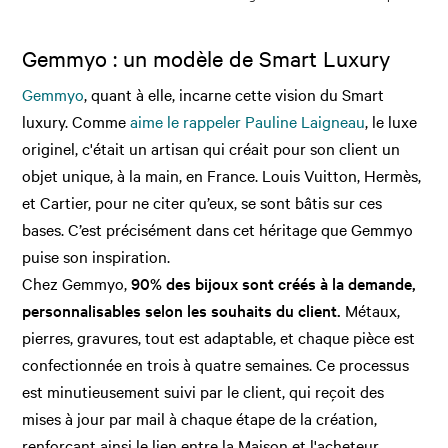
Gemmyo : un modèle de Smart Luxury
Gemmyo
, quant à elle, incarne cette vision du Smart
luxury. Comme
aime le rappeler Pauline Laigneau
, le luxe
originel, c'était un artisan qui créait pour son client un
objet unique, à la main, en France. Louis Vuitton, Hermès,
et Cartier, pour ne citer qu’eux, se sont bâtis sur ces
bases. C’est précisément dans cet héritage que Gemmyo
puise son inspiration.
Chez Gemmyo,
90% des bijoux sont créés à la demande,
personnalisables selon les souhaits du client.
Métaux,
pierres, gravures, tout est adaptable, et chaque pièce est
confectionnée en trois à quatre semaines. Ce processus
est minutieusement suivi par le client, qui reçoit des
mises à jour par mail à chaque étape de la création,
renforçant ainsi le lien entre la Maison et l'acheteur.