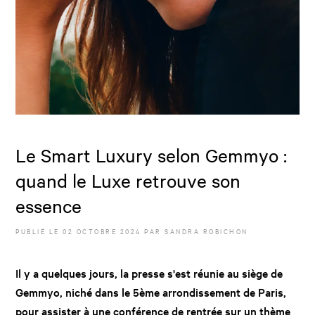
Le Smart Luxury selon Gemmyo :
quand le Luxe retrouve son
essence
PUBLIÉ LE
02 OCTOBRE 2024
PAR
SANDRA ROBICHON
Il y a quelques jours, la presse s'est réunie au siège de
Gemmyo, niché dans le 5ème arrondissement de Paris,
pour assister à une conférence de rentrée sur un thème