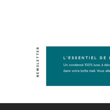
NEWSLETTER
L’ESSENTIEL DE 
Un condensé 100% luxe, à déc
dans votre boîte mail. Vous alle