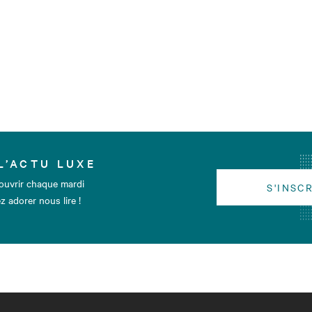
L’ACTU LUXE
ouvrir chaque mardi
S'INSC
z adorer nous lire !