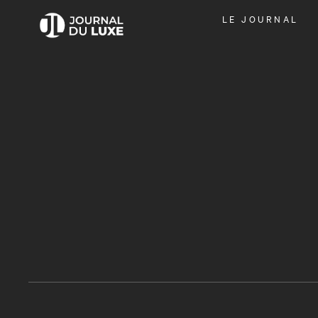
OUVRIR
LE JOURNAL
LE
MENU