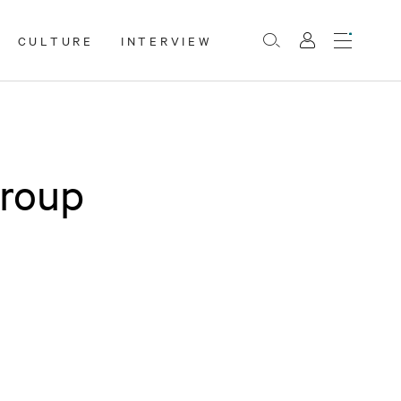
CULTURE
INTERVIEW
Menu
Rechercher
Mon
compte
roup