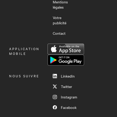
Mentions
légales
Votre
publicité
Contact
OUVRIR
APPLICATION
LE
MOBILE
MENU
NOUS SUIVRE
LinkedIn
Twitter
Instagram
Facebook