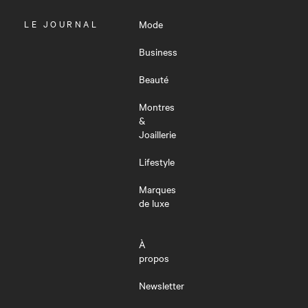
OUVRIR
LE JOURNAL
Mode
LE
MENU
Business
Beauté
Montres
&
Joaillerie
Lifestyle
Marques
de luxe
À
propos
Newsletter