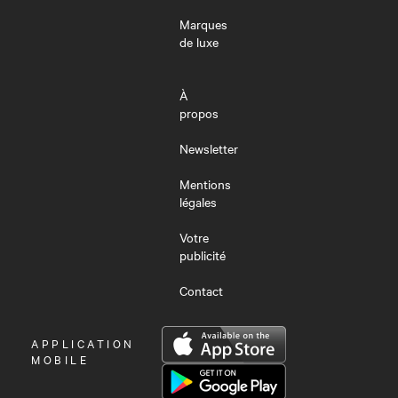
Marques
de luxe
À
propos
Newsletter
Mentions
légales
Votre
publicité
Contact
OUVRIR
APPLICATION
LE
MOBILE
MENU