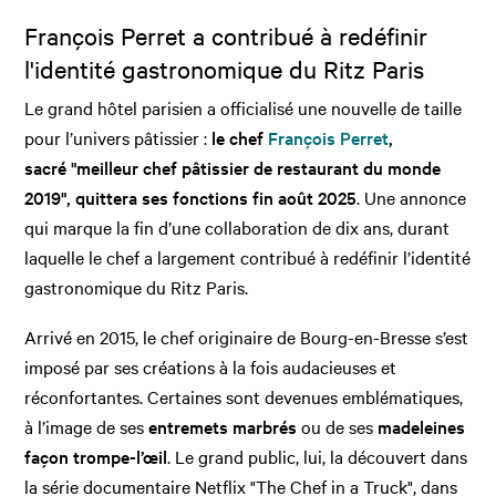
François Perret a contribué à redéfinir
l'identité gastronomique du Ritz Paris
Le grand hôtel parisien a officialisé une nouvelle de taille
pour l’univers pâtissier :
le chef
François Perret
,
sacré "meilleur chef pâtissier de restaurant du monde
2019", quittera ses fonctions fin août 2025
. Une annonce
qui marque la fin d’une collaboration de dix ans, durant
laquelle le chef a largement contribué à redéfinir l’identité
gastronomique du Ritz Paris.
Arrivé en 2015, le chef originaire de Bourg-en-Bresse s’est
imposé par ses créations à la fois audacieuses et
réconfortantes. Certaines sont devenues emblématiques,
à l’image de ses
entremets marbrés
ou de ses
madeleines
façon trompe-l’œil
. Le grand public, lui, la découvert dans
la série documentaire Netflix "The Chef in a Truck", dans