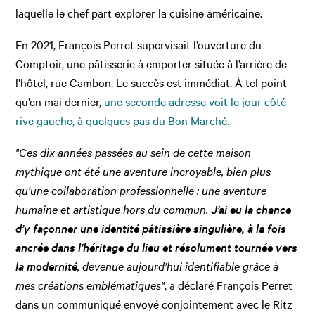
laquelle le chef part explorer la cuisine américaine.
En 2021, François Perret supervisait l’ouverture du
Comptoir, une pâtisserie à emporter située à l’arrière de
l’hôtel, rue Cambon. Le succès est immédiat. À tel point
qu’en mai dernier,
une seconde adresse voit le jour côté
rive gauche, à quelques pas du Bon Marché.
"Ces dix années passées au sein de cette maison
mythique ont été une aventure incroyable, bien plus
qu’une collaboration professionnelle : une aventure
humaine et artistique hors du commun.
J’ai eu la chance
d’y façonner une identité pâtissière singulière, à la fois
ancrée dans l’héritage du lieu et résolument tournée vers
la modernité
, devenue aujourd’hui identifiable grâce à
mes créations emblématiques"
, a déclaré François Perret
dans un communiqué envoyé conjointement avec le Ritz