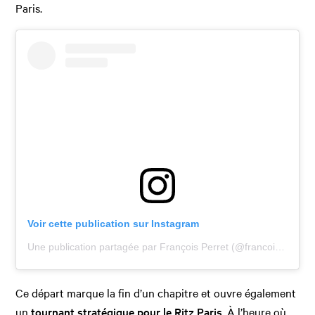
Paris.
Voir cette publication sur Instagram
Une publication partagée par François Perret (@francoisperret)
Ce départ marque la fin d’un chapitre et ouvre également
un
tournant stratégique pour le Ritz Paris
. À l’heure où