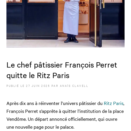
Le chef pâtissier François Perret
quitte le Ritz Paris
PUBLIÉ LE
27 JUIN 2025
PAR
ANAÏS CLAVELL
Après dix ans à réinventer l’univers pâtissier du
Ritz Paris
,
François Perret s’apprête à quitter l’institution de la place
Vendôme. Un départ annoncé officiellement, qui ouvre
une nouvelle page pour le palace.