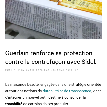
Guerlain renforce sa protection
contre la contrefaçon avec Sidel.
PUBLIÉ LE
04 AVRIL 2023
PAR JOURNAL DU LUXE
La maisonde beauté, engagée dans une stratégie orientée
autour des notions de
durabilité et de transparence
, vient
d'intégrer un nouvel outil destiné à consolider la
traçabilité
de certains de ses produits.