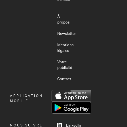
À
propos
Newsletter
Mentions
légales
Votre
publicité
Contact
OUVRIR
APPLICATION
LE
MOBILE
MENU
NOUS SUIVRE
LinkedIn