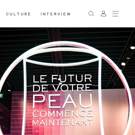
CULTURE
INTERVIEW
Menu
Rechercher
Mon
compte