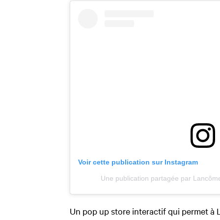
Voir cette publication sur Instagram
Une publication partagée par Lancôme
Un pop up store interactif qui permet à