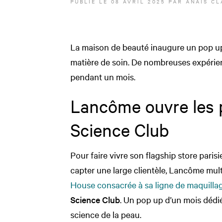
PUBLIÉ LE
08 AVRIL 2025
PAR
ANAÏS CL
La maison de beauté inaugure un pop up
matière de soin. De nombreuses expérienc
pendant un mois.
Lancôme ouvre les 
Science Club
Pour faire vivre son flagship store pari
capter une large clientèle, Lancôme mul
House consacrée à sa ligne de maquillag
Science Club
. Un pop up d’un mois dédié
science de la peau.