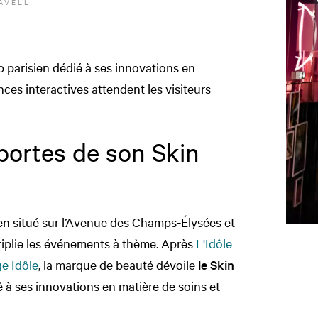
AVELL
 parisien dédié à ses innovations en
es interactives attendent les visiteurs
portes de son Skin
sien situé sur l’Avenue des Champs-Élysées et
tiplie les événements à thème. Après
L'Idôle
e Idôle
, la marque de beauté dévoile
le Skin
 à ses innovations en matière de soins et