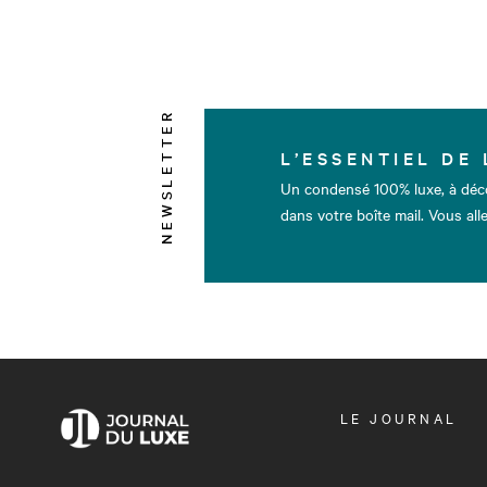
NEWSLETTER
L’ESSENTIEL DE 
Un condensé 100% luxe, à déc
dans votre boîte mail. Vous alle
OUVRIR
LE JOURNAL
LE
MENU