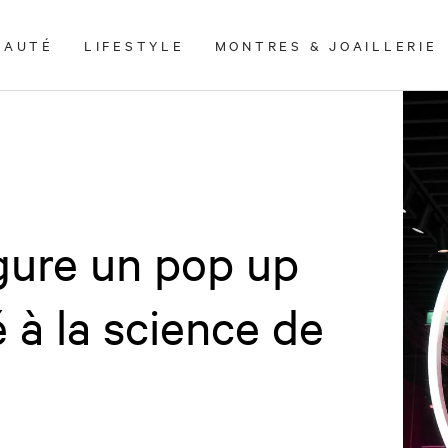
EAUTÉ
LIFESTYLE
MONTRES & JOAILLERIE
ure un pop up
é à la science de