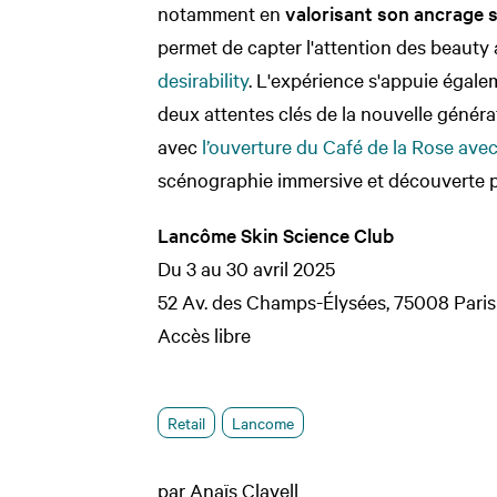
notamment en
valorisant son ancrage s
permet de capter l'attention des beauty
desirability
. L'expérience s'appuie égalem
deux attentes clés de la nouvelle généra
avec
l’ouverture du Café de la Rose ave
scénographie immersive et découverte p
Lancôme Skin Science Club
Du 3 au 30 avril 2025
52 Av. des Champs-Élysées, 75008 Paris
Accès libre
Retail
Lancome
par
Anaïs Clavell