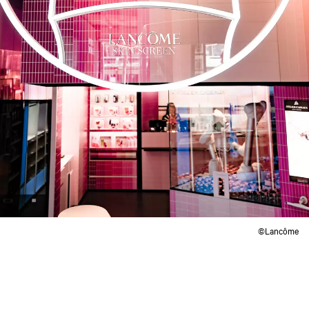
©Lancôme