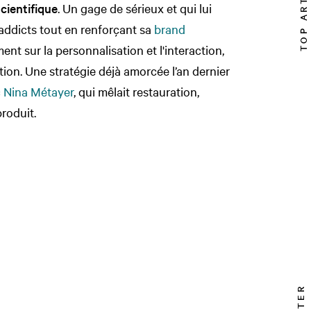
TOP ARTICLE
cientifique
. Un gage de sérieux et qui lui
 addicts tout en renforçant sa
brand
ent sur la personnalisation et l'interaction,
tion. Une stratégie déjà amorcée l’an dernier
c Nina Métayer
, qui mêlait restauration,
roduit.