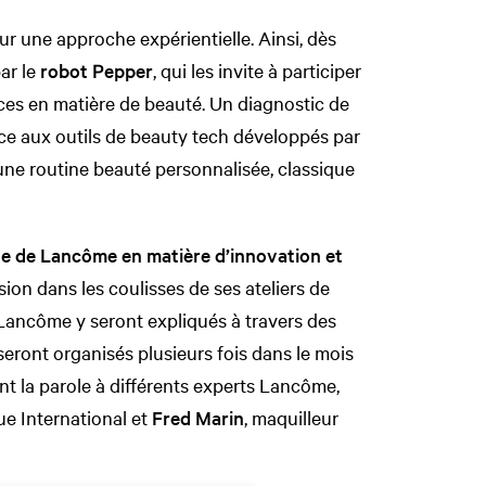
ur une approche expérientielle. Ainsi, dès
par le
robot Pepper
, qui les invite à participer
ces en matière de beauté. Un diagnostic de
ce aux outils de beauty tech développés par
’une routine beauté personnalisée, classique
ise de Lancôme en matière d’innovation et
ion dans les coulisses de ses ateliers de
 Lancôme y seront expliqués à travers des
eront organisés plusieurs fois dans le mois
nt la parole à différents experts Lancôme,
ique International et
Fred Marin
, maquilleur