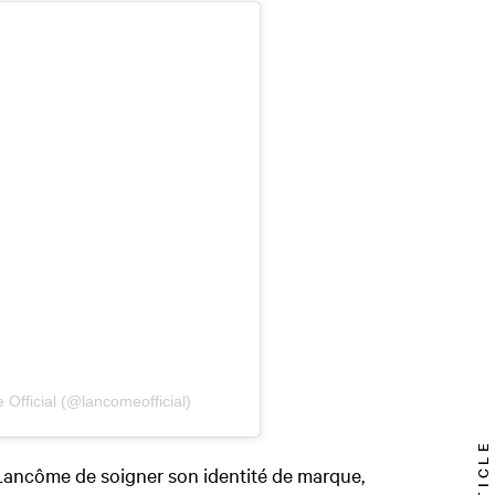
 Official (@lancomeofficial)
 Lancôme de soigner son identité de marque,