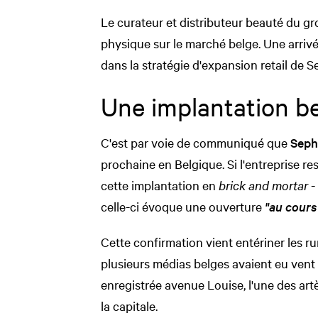
Le curateur et distributeur beauté du 
physique sur le marché belge. Une arrivé
dans la stratégie d'expansion retail de S
Une implantation b
C'est par voie de communiqué que
Seph
prochaine en Belgique. Si l'entreprise re
cette implantation en
brick and mortar
- 
celle-ci évoque une ouverture
"au cours
Cette confirmation vient entériner les r
plusieurs médias belges avaient eu vent d
enregistrée avenue Louise, l'une des art
la capitale.