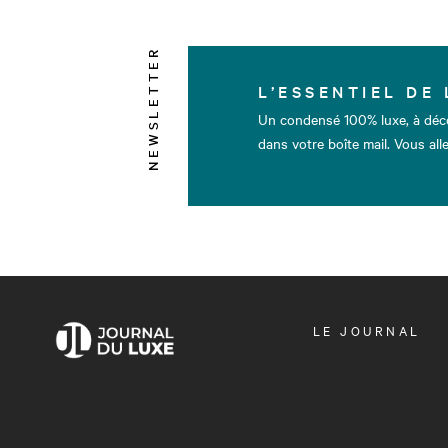
NEWSLETTER
L’ESSENTIEL DE 
Un condensé 100% luxe, à déc
dans votre boîte mail. Vous alle
OUVRIR
LE JOURNAL
LE
MENU