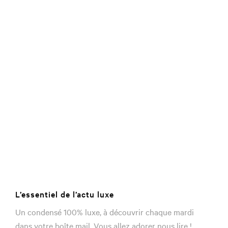
L’essentiel de l’actu luxe
Un condensé 100% luxe, à découvrir chaque mardi
dans votre boîte mail. Vous allez adorer nous lire !