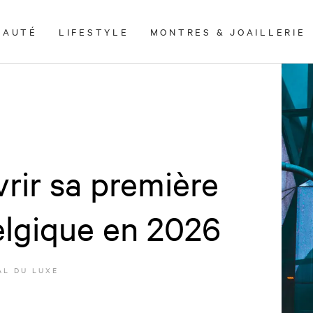
EAUTÉ
LIFESTYLE
MONTRES & JOAILLERIE
rir sa première
elgique en 2026
L DU LUXE