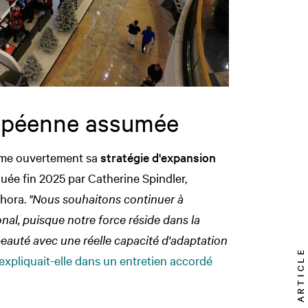
opéenne assumée
irme ouvertement sa
stratégie d'expansion
uée fin 2025 par Catherine Spindler,
phora.
"Nous souhaitons continuer à
nal, puisque notre force réside dans la
beauté avec une réelle capacité d'adaptation
TOP ARTICLE
expliquait-elle dans un entretien accordé