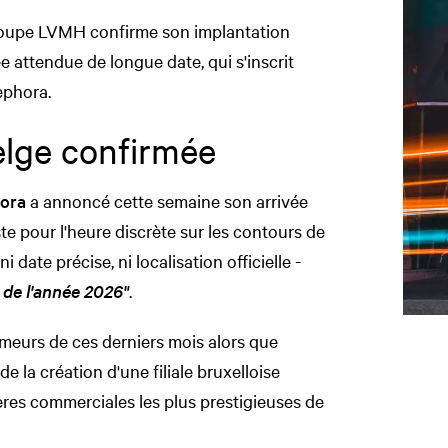
groupe LVMH confirme son implantation
e attendue de longue date, qui s'inscrit
ephora.
elge confirmée
ora
a annoncé cette semaine son arrivée
ste pour l'heure discrète sur les contours de
ni date précise, ni localisation officielle -
 de l'année 2026"
.
umeurs de ces derniers mois alors que
e la création d'une filiale bruxelloise
ères commerciales les plus prestigieuses de