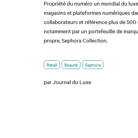
Propriété du numéro un mondial du lu
magasins et plateformes numériques da
collaborateurs et référence plus de 500
notamment par un portefeuille de marqu
propre, Sephora Collection.
Retail
Beauté
Sephora
par Journal du Luxe