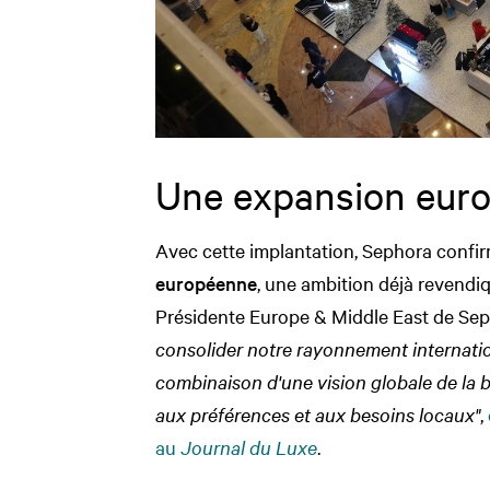
Une expansion eur
Avec cette implantation, Sephora conf
européenne
, une ambition déjà revendiq
Présidente Europe & Middle East de Se
consolider notre rayonnement internatio
combinaison d'une vision globale de la 
aux préférences et aux besoins locaux"
,
au
Journal du Luxe
.