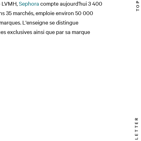
xe LVMH,
Sephora
compte aujourd’hui 3 400
ns 35 marchés, emploie environ 50 000
 marques. L'enseigne se distingue
es exclusives ainsi que par sa marque
NEWSLETTER