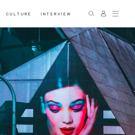
CULTURE
INTERVIEW
Menu
Rechercher
Mon
compte