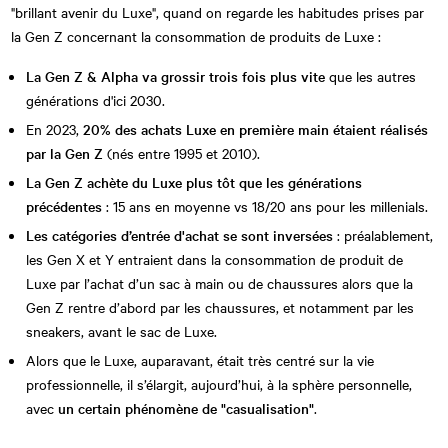
"brillant avenir du Luxe", quand on regarde les habitudes prises par
la Gen Z concernant la consommation de produits de Luxe :
La Gen Z & Alpha va grossir trois fois plus vite
que les autres
générations d'ici 2030.
En 2023,
20% des achats Luxe en première main étaient réalisés
par la Gen Z
(nés entre 1995 et 2010).
La Gen Z achète du Luxe plus tôt que les générations
précédentes
: 15 ans en moyenne vs 18/20 ans pour les millenials.
Les catégories d’entrée d'achat se sont inversées
: préalablement,
les Gen X et Y entraient dans la consommation de produit de
Luxe par l’achat d’un sac à main ou de chaussures alors que la
Gen Z rentre d’abord par les chaussures, et notamment par les
sneakers, avant le sac de Luxe.
Alors que le Luxe, auparavant, était très centré sur la vie
professionnelle, il s’élargit, aujourd’hui, à la sphère personnelle,
avec
un certain phénomène de "casualisation"
.