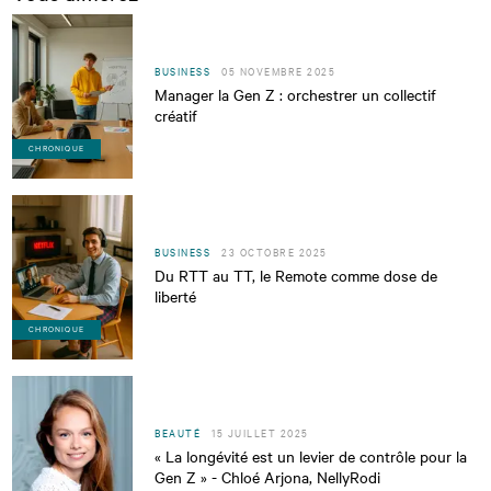
BUSINESS
05 NOVEMBRE 2025
Manager la Gen Z : orchestrer un collectif
créatif
CHRONIQUE
BUSINESS
23 OCTOBRE 2025
Du RTT au TT, le Remote comme dose de
liberté
CHRONIQUE
BEAUTÉ
15 JUILLET 2025
« La longévité est un levier de contrôle pour la
Gen Z » - Chloé Arjona, NellyRodi