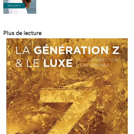
EXCLUSIF
Plus de lecture