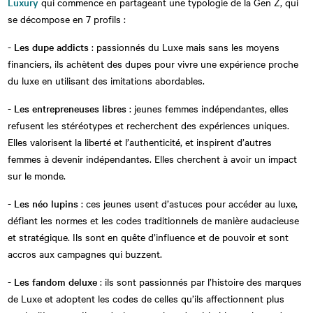
Luxury
qui commence en partageant une typologie de la Gen Z, qui
se décompose en 7 profils :
-
Les dupe addicts
: passionnés du Luxe mais sans les moyens
financiers, ils achètent des dupes pour vivre une expérience proche
du luxe en utilisant des imitations abordables.
-
Les entrepreneuses libres
: jeunes femmes indépendantes, elles
refusent les stéréotypes et recherchent des expériences uniques.
Elles valorisent la liberté et l’authenticité, et inspirent d’autres
femmes à devenir indépendantes. Elles cherchent à avoir un impact
sur le monde.
-
Les néo lupins
: ces jeunes usent d’astuces pour accéder au luxe,
défiant les normes et les codes traditionnels de manière audacieuse
et stratégique. Ils sont en quête d’influence et de pouvoir et sont
accros aux campagnes qui buzzent.
-
Les fandom deluxe
: ils sont passionnés par l’histoire des marques
de Luxe et adoptent les codes de celles qu’ils affectionnent plus