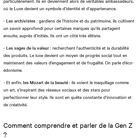
particulièrement. Ils en deviennent alors de véritables ambassadeurs,
où le Luxe devient un symbole d’identité et d’appartenance.
-
Les archivistes
: gardiens de l’histoire et du patrimoine, ils cultivent
un savoir approfondi pour certaines marques qu’ils partagent
ensuite, auprès d’initiés. Ils ont un côté très élitiste.
-
Les sages de la valeur
: recherchent l’authenticité et la durabilité
des produits. Le luxe devient un moyen de progrès social tout en
maintenant des valeurs d’engagement et de frugalité. On parle d’éco-
édonisme.
- Et enfin,
les Mozart de la beauté
: ils voient le maquillage comme
un art, s’inspirant des réseaux sociaux et des stars pour
perfectionner leur style. Ils sont en quête constante d’innovation et
de créativité.
Comment comprendre et parler de la Gen Z
?