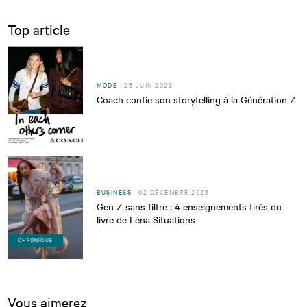
Top article
MODE
25 JUIN 2026
Coach confie son storytelling à la Génération Z
BUSINESS
02 DÉCEMBRE 2025
Gen Z sans filtre : 4 enseignements tirés du
livre de Léna Situations
CHRONIQUE
Vous aimerez