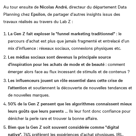
Au tour ensuite de
Nicolas André
, directeur du département Data
Planning chez
Epsilon
, de partager d’autres insights issus des
travaux réalisés au travers du Lab Z :
La Gen Z fait exploser le "funnel marketing traditionnel"
: le
parcours d’achat est plus que jamais fragmenté et entrelacé d’un
mix d’influence : réseaux sociaux, connexions physiques etc.
Les médias sociaux sont devenus la principale source
d’inspiration pour les achats de mode et de beauté
: comment
émerger alors face au flux incessant de stimulis et de contenus ?
Les influenceurs jouent un rôle essentiel dans cette crise de
l’attention
et soutiennent la découverte de nouvelles tendances et
de nouvelles marques.
50% de la Gen Z pensent que les algorithmes connaissent mieux
leurs goûts que leurs parents
… Ils leur font donc confiance pour
dénicher la perle rare et trouver la bonne affaire.
Bien que la Gen Z soit souvent considérée comme "digital
native"
, 74% préfèrent les expériences d’achat physiques, IRL.