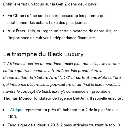
Enfin, elle fait un focus sur la Gen Z dans deux pays :
En Chine
: où se sont encore beaucoup les parents qui
soutiennent les achats Luxe des plus jeunes.
Aux États-Unis,
où règne un certain système de débrouille, et
l’importance de cultiver l’indépendance financière.
Le triomphe du Black Luxury
"L’Afrique est certes un continent, mais plus que cela, elle est une
culture qui transcende ses frontières. Elle prend alors la
dénomination de "Culture Afro" (...) C’est surtout une Méta culture
qui influence désormais la pop-culture et au final le luxe mondial à
travers le concept de black luxury",
commence en préambule
Thomas Mondo
, fondateur de l'agence
Bel-Ami
. Il rappelle ensuite :
L’Afrique
représentera près d’1 habitant sur 2 de la planète d’ici
2100.
Tandis que déjà, depuis 2015, 2 pays africains trustent le top 10