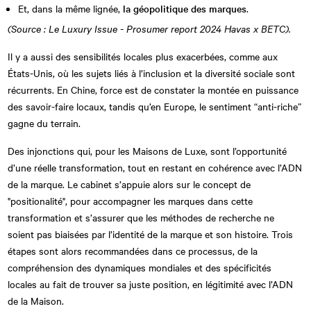
Et, dans la même lignée,
la géopolitique des marques
.
(Source : Le Luxury Issue - Prosumer report 2024 Havas x BETC).
Il y a aussi des sensibilités locales plus exacerbées, comme aux
États-Unis, où les sujets liés à l’inclusion et la diversité sociale sont
récurrents. En Chine, force est de constater la montée en puissance
des savoir-faire locaux, tandis qu’en Europe, le sentiment “anti-riche”
gagne du terrain.
Des injonctions qui, pour les Maisons de Luxe, sont l’opportunité
d’une réelle transformation, tout en restant en cohérence avec l’ADN
de la marque. Le cabinet s’appuie alors sur le concept de
"positionalité", pour accompagner les marques dans cette
transformation et s’assurer que les méthodes de recherche ne
soient pas biaisées par l’identité de la marque et son histoire. Trois
étapes sont alors recommandées dans ce processus, de la
compréhension des dynamiques mondiales et des spécificités
locales au fait de trouver sa juste position, en légitimité avec l’ADN
de la Maison.