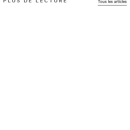
PLUS DE LECTURE
Tous les articles