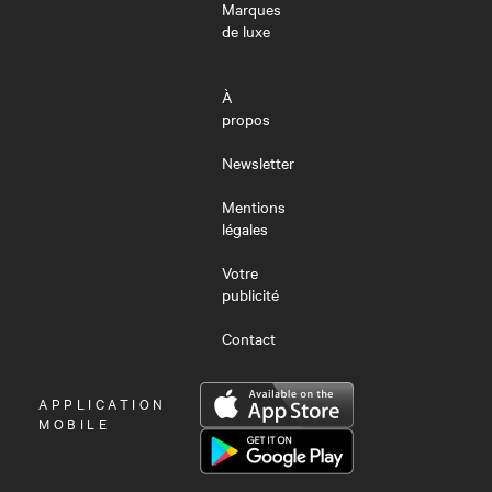
Marques
de luxe
À
propos
Newsletter
Mentions
légales
Votre
publicité
Contact
OUVRIR
APPLICATION
LE
MOBILE
MENU