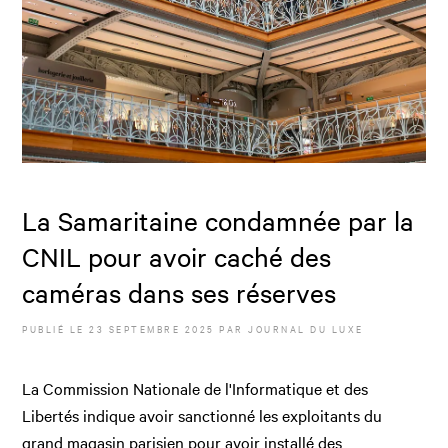
La Samaritaine condamnée par la
CNIL pour avoir caché des
caméras dans ses réserves
PUBLIÉ LE
23 SEPTEMBRE 2025
PAR JOURNAL DU LUXE
La Commission Nationale de l'Informatique et des
Libertés indique avoir sanctionné les exploitants du
grand magasin parisien pour avoir installé des