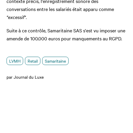
contexte précis, l'enregistrement sonore des
conversations entre les salariés était apparu comme
"excessif"
.
Suite à ce contrôle, Samaritaine SAS s'est vu imposer une
amende de 100.000 euros pour manquements au RGPD.
LVMH
Retail
Samaritaine
par Journal du Luxe