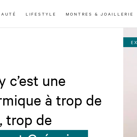
EAUTÉ
LIFESTYLE
MONTRES & JOAILLERIE
E
y c’est une
rmique à trop de
 trop de