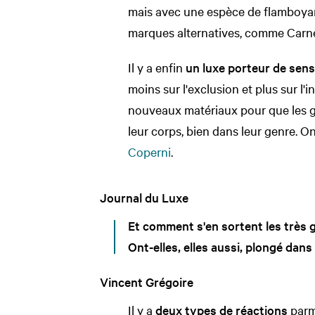
mais avec une espèce de flamboyanc
marques alternatives, comme Carne
Il y a enfin
un luxe porteur de sens
moins sur l'exclusion et plus sur l'i
nouveaux matériaux pour que les ge
leur corps, bien dans leur genre. O
Coperni
.
Journal du Luxe
Et comment s'en sortent les très
Ont-elles, elles aussi, plongé dans 
Vincent Grégoire
Il y a
deux types de réactions
parm