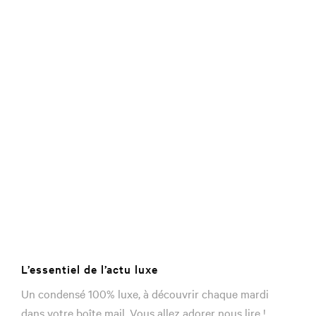
L’essentiel de l’actu luxe
Un condensé 100% luxe, à découvrir chaque mardi
dans votre boîte mail. Vous allez adorer nous lire !