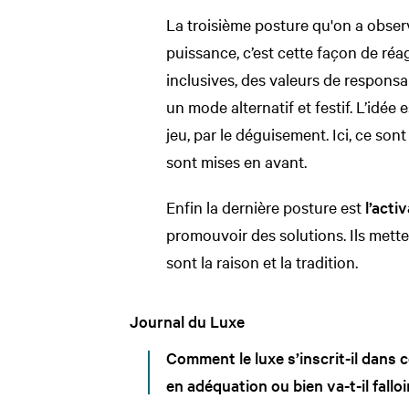
La troisième posture qu'on a observ
puissance, c’est cette façon de réa
inclusives, des valeurs de responsa
un mode alternatif et festif. L’idée 
jeu, par le déguisement. Ici, ce son
sont mises en avant.
Enfin la dernière posture est
l’acti
promouvoir des solutions. Ils mette
sont la raison et la tradition.
Journal du Luxe
Comment le luxe s’inscrit-il dans ce
en adéquation ou bien va-t-il falloi