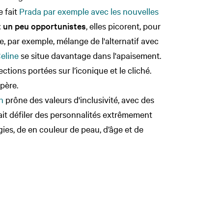
 fait
Prada par exemple avec les nouvelles
t un peu opportunistes
, elles picorent, pour
 par exemple, mélange de l'alternatif avec
eline
se situe davantage dans l'apaisement.
ctions portées sur l’iconique et le cliché.
mpère.
n
prône des valeurs d'inclusivité, avec des
ait défiler des personnalités extrêmement
ies, de en couleur de peau, d’âge et de