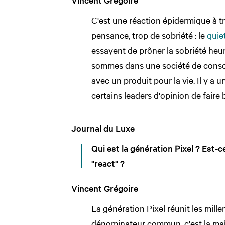
C'est une réaction épidermique à t
pensance, trop de sobriété : le
quie
essayent de prôner la sobriété heu
sommes dans une société de conso
avec un produit pour la vie. Il y a u
certains leaders d'opinion de faire 
Journal du Luxe
Qui est la génération Pixel ? Est-
"react" ?
Vincent Grégoire
La génération Pixel réunit les mille
dénominateur commun, c'est la maît