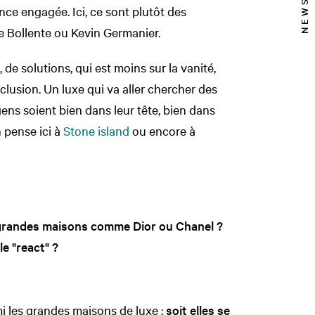
e engagée. Ici, ce sont plutôt des
 Bollente ou Kevin Germanier.
, de solutions, qui est moins sur la vanité,
nclusion. Un luxe qui va aller chercher des
ns soient bien dans leur tête, bien dans
n pense ici à
Stone island
ou encore à
 grandes maisons comme Dior ou Chanel ?
le "react" ?
i les grandes maisons de luxe :
soit elles se