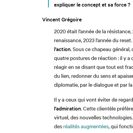
expliquer le concept et sa force ?
Vincent Grégoire
2020 était l’année de la résistance, 
renaissance, 2023 l’année du reset.
l’action
. Sous ce chapeau général,
quatre postures de réaction : il y 
réagir en se disant que tout est fract
du lien, redonner du sens et apaiser 
diplomatie, par le dialogue et par l
l’admiration
. Cette clientèle préfère
virtuel, des nouvelles technologies. 
des
réalités augmentées
, qui fonc