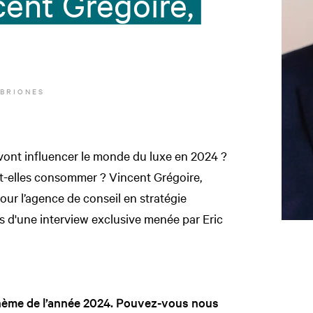
cent Grégoire,
 BRIONES
vont influencer le monde du luxe en 2024 ?
-elles consommer ? Vincent Grégoire,
ur l’agence de conseil en stratégie
ors d'une interview exclusive menée par Eric
d thème de l’année 2024. Pouvez-vous nous