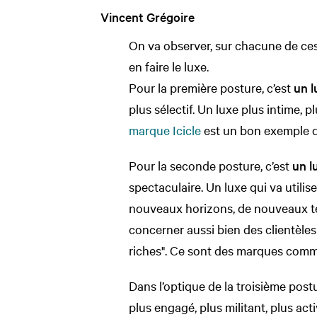
Vincent Grégoire
On va observer, sur chacune de ces
en faire le luxe.
Pour la première posture, c’est
un l
plus sélectif. Un luxe plus intime, 
marque Icicle
est un bon exemple d
Pour la seconde posture, c’est
un l
spectaculaire. Un luxe qui va utilis
nouveaux horizons, de nouveaux te
concerner aussi bien des clientèle
riches". Ce sont des marques com
Dans l’optique de la troisième post
plus engagé, plus militant, plus acti