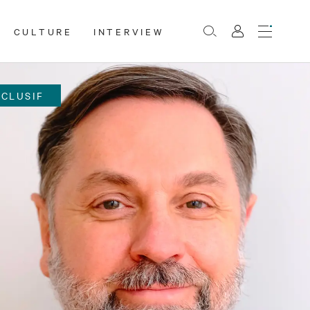
CULTURE
INTERVIEW
Menu
Rechercher
Mon
compte
XCLUSIF