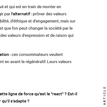
é et qui est en train de monter en
gir par
l'alternatif
: prôner des valeurs
bilité, d'éthique et d'engagement, mais sur
est que l’on peut changer la société par le
t des valeurs d'expression et de raison qui
vation
: ces consommateurs veulent
nt en avant le régénératif. Leurs valeurs
TOP ARTICLE
tte ligne de force qu’est le "react" ? Est-il
r qu’il s’adapte ?