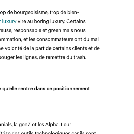
rop de bourgeoisisme, trop de bien-
t luxury
vire au boring luxury. Certains
reuse, responsable et green mais nous
mmation, et les consommateurs ont du mal
ne volonté de la part de certains clients et de
bouger les lignes, de remettre du trash.
ce qu’elle rentre dans ce positionnement
nnials, la genZ et les Alpha. Leur
rise des outils technologiques car ils sont