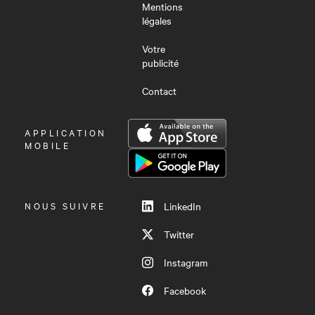
Mentions
légales
Votre
publicité
Contact
OUVRIR
APPLICATION
LE
MOBILE
MENU
NOUS SUIVRE
LinkedIn
Twitter
Instagram
Facebook