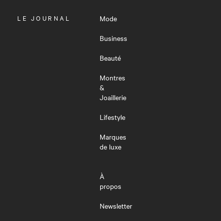
OUVRIR
LE JOURNAL
Mode
LE
MENU
Business
Beauté
Montres
&
Joaillerie
Lifestyle
Marques
de luxe
À
propos
Newsletter