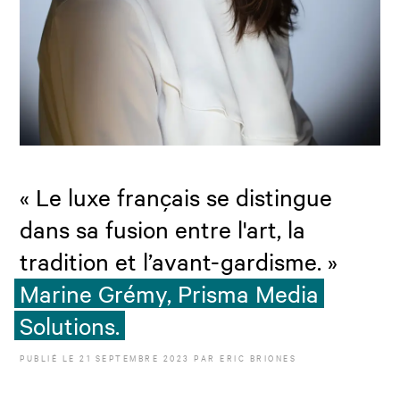
« Le luxe français se distingue
dans sa fusion entre l'art, la
tradition et l’avant-gardisme. »
Marine Grémy, Prisma Media
Solutions.
PUBLIÉ LE
21 SEPTEMBRE 2023
PAR
ERIC BRIONES