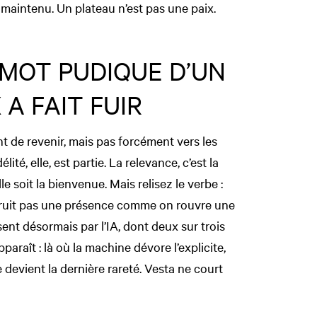
re maintenu. Un plateau n’est pas une paix.
 MOT PUDIQUE D’UN
 A FAIT FUIR
nt de revenir, mais pas forcément vers les
ité, elle, est partie. La relevance, c’est la
 soit la bienvenue. Mais relisez le verbe :
struit pas une présence comme on rouvre une
sent désormais par l’IA, dont deux sur trois
raît : là où la machine dévore l’explicite,
re devient la dernière rareté. Vesta ne court