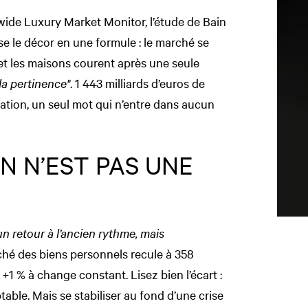
ide Luxury Market Monitor, l’étude de Bain
le décor en une formule : le marché se
 et les maisons courent après une seule
 la pertinence"
. 1 443 milliards d’euros de
ation, un seul mot qui n’entre dans aucun
ON N’EST PAS UNE
un retour à l’ancien rythme, mais
rché des biens personnels recule à 358
 +1 % à change constant. Lisez bien l’écart :
table. Mais se stabiliser au fond d’une crise