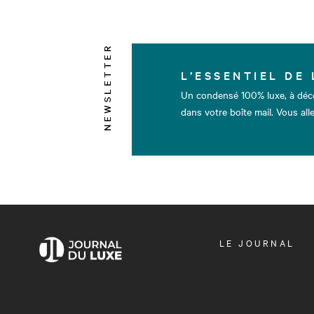
NEWSLETTER
L’ESSENTIEL DE 
Un condensé 100% luxe, à déc
dans votre boîte mail. Vous alle
OUVRIR
LE JOURNAL
LE
MENU