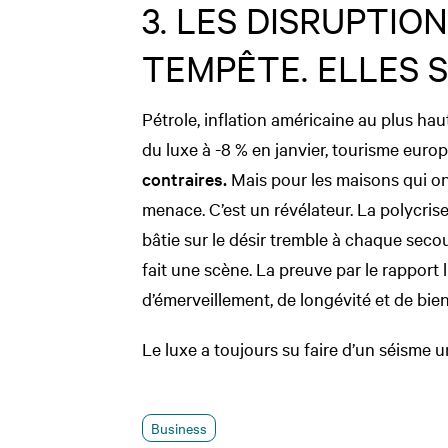
3. LES DISRUPTIO
TEMPÊTE. ELLES 
Pétrole, inflation américaine au plus hau
du luxe à -8 % en janvier, tourisme europ
contraires.
Mais pour les maisons qui ont
menace. C’est un révélateur. La polycrise
bâtie sur le désir tremble à chaque secou
fait une scène. La preuve par le rapport 
d’émerveillement, de longévité et de bien
Le luxe a toujours su faire d’un séisme u
Business