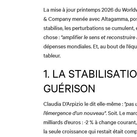
La mise à jour printemps 2026 du Worldw
& Company menée avec Altagamma, pose 
stabilise, les perturbations se cumulent,
chose :
"amplifier le sens et reconstruire
dépenses mondiales. Et, au bout de l’équ
tableur.
1. LA STABILISATI
GUÉRISON
Claudia D’Arpizio le dit elle-même :
"pas 
l’émergence d’un nouveau"
. Soit. Le ma
milliards d’euros : -2 % à change courant,
la seule croissance qui restait était comp