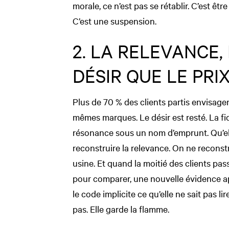
morale, ce n’est pas se rétablir. C’est êt
C’est une suspension.
2. LA RELEVANCE,
DÉSIR QUE LE PRIX
Plus de 70 % des clients partis envisage
mêmes marques. Le désir est resté. La fidél
résonance sous un nom d’emprunt. Qu’elle
reconstruire la relevance. On ne recon
usine. Et quand la moitié des clients pas
pour comparer, une nouvelle évidence appa
le code implicite ce qu’elle ne sait pas li
pas. Elle garde la flamme.