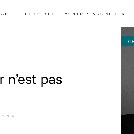
EAUTÉ
LIFESTYLE
MONTRES & JOAILLERIE
C
r n’est pas
RIONES