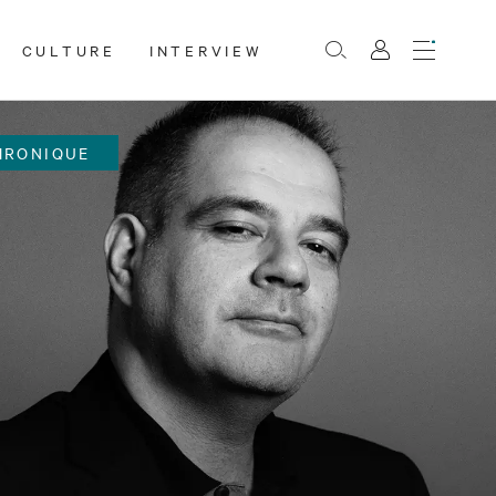
CULTURE
INTERVIEW
Menu
Rechercher
Mon
compte
HRONIQUE