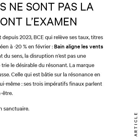
NS NE SONT PAS LA
SONT L’EXAMEN
t depuis 2023, BCE qui relève ses taux, titres
éen à -20 % en février :
Bain aligne les vents
 du sens, la disruption n’est pas une
 trie le désirable du résonant. La marque
sse. Celle qui est bâtie sur la résonance en
lui-même : ses trois impératifs finaux parlent
-être.
n sanctuaire.
TOP ARTICLE