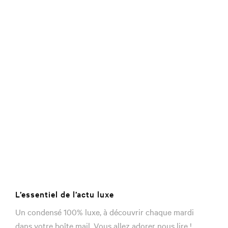
L’essentiel de l’actu luxe
Un condensé 100% luxe, à découvrir chaque mardi
dans votre boîte mail. Vous allez adorer nous lire !