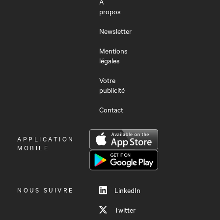
À
propos
Newsletter
Mentions
légales
Votre
publicité
Contact
OUVRIR
APPLICATION
LE
MOBILE
MENU
NOUS SUIVRE
LinkedIn
Twitter