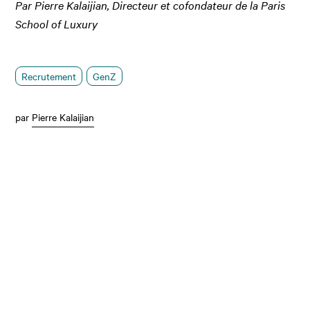
Par Pierre Kalaijian, Directeur et cofondateur de la Paris
School of Luxury
Recrutement
GenZ
par
Pierre Kalaijian