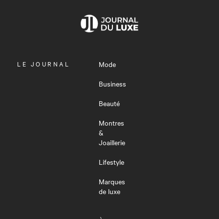
OUVRIR
LE JOURNAL
Mode
LE
MENU
Business
Beauté
Montres
&
Joaillerie
Lifestyle
Marques
de luxe