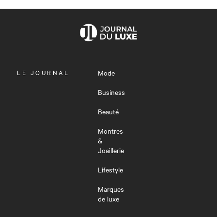
OUVRIR
LE JOURNAL
Mode
LE
MENU
Business
Beauté
Montres
&
Joaillerie
Lifestyle
Marques
de luxe