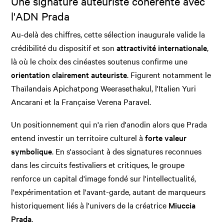
Une signature auteuriste cohérente avec
l'ADN Prada
Au-delà des chiffres, cette sélection inaugurale valide la
crédibilité du dispositif et son
attractivité internationale
,
là où le choix des cinéastes soutenus confirme une
orientation clairement auteuriste
. Figurent notamment le
Thaïlandais Apichatpong Weerasethakul, l'Italien Yuri
Ancarani et la Française Verena Paravel.
Un positionnement qui n'a rien d'anodin alors que Prada
entend investir un territoire culturel à
forte valeur
symbolique
. En s'associant à des signatures reconnues
dans les circuits festivaliers et critiques, le groupe
renforce un capital d'image fondé sur l'intellectualité,
l'expérimentation et l'avant-garde, autant de marqueurs
historiquement liés à l'univers de la créatrice
Miuccia
Prada
.