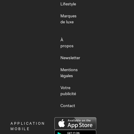
Lifestyle
Marques
de luxe
À
propos
Newsletter
Mentions
légales
Votre
publicité
Contact
OUVRIR
APPLICATION
LE
MOBILE
MENU