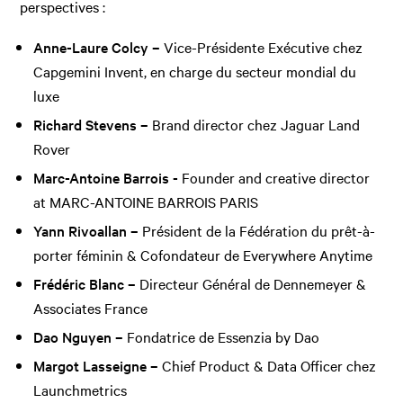
perspectives :
Anne-Laure Colcy –
Vice-Présidente Exécutive chez
Capgemini Invent, en charge du secteur mondial du
luxe
Richard Stevens –
Brand director chez Jaguar Land
Rover
Marc-Antoine Barrois -
Founder and creative director
at MARC-ANTOINE BARROIS PARIS
Yann Rivoallan –
Président de la Fédération du prêt-à-
porter féminin & Cofondateur de Everywhere Anytime
Frédéric Blanc –
Directeur Général de Dennemeyer &
Associates France
Dao Nguyen –
Fondatrice de Essenzia by Dao
Margot Lasseigne –
Chief Product & Data Officer chez
Launchmetrics