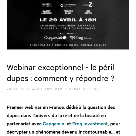
Webinar exceptionnel - le péril
dupes : comment y répondre ?
PUBLIÉ LE
17 AVRIL 2025
PAR JOURNAL DU LUXE
Premier webinar en France, dédié à la question des
dupes dans l’univers du luxe et de la beauté en
partenariat avec
Capgemini
et
Frog investment
, pour
décrypter un phénomène devenu incontournable… et