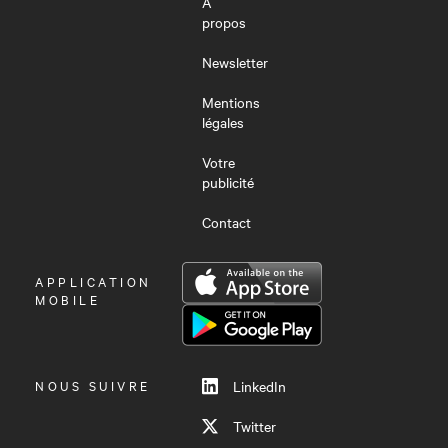
À
propos
Newsletter
Mentions
légales
Votre
publicité
Contact
OUVRIR
APPLICATION
LE
MOBILE
MENU
NOUS SUIVRE
LinkedIn
Twitter