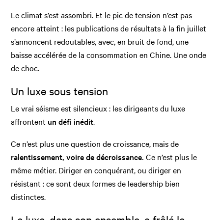
Le climat s’est assombri. Et le pic de tension n’est pas
encore atteint : les publications de résultats à la fin juillet
s’annoncent redoutables, avec, en bruit de fond, une
baisse accélérée de la consommation en Chine. Une onde
de choc.
Un luxe sous tension
Le vrai séisme est silencieux : les dirigeants du luxe
affrontent
un défi inédit
.
Ce n’est plus une question de croissance, mais de
ralentissement, voire de décroissance.
Ce n’est plus le
même métier. Diriger en conquérant, ou diriger en
résistant : ce sont deux formes de leadership bien
distinctes.
Le luxe, dans son ensemble, a frôlé le