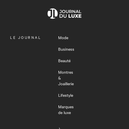
OUVRIR
LE JOURNAL
Mode
LE
MENU
Business
Beauté
Montres
&
Joaillerie
Lifestyle
Marques
de luxe