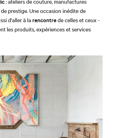
ic
: ateliers de couture, manufactures
s de prestige. Une occasion inédite de
si d'aller à la
rencontre
de celles et ceux -
ent les produits, expériences et services