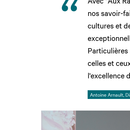
Avec "Aux Ra
nos savoir-fa
cultures et d
exceptionnel
Particulières
celles et ceux
l'excellence 
Antoine Arnault, 