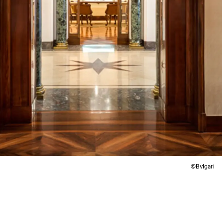
©Bvlgari