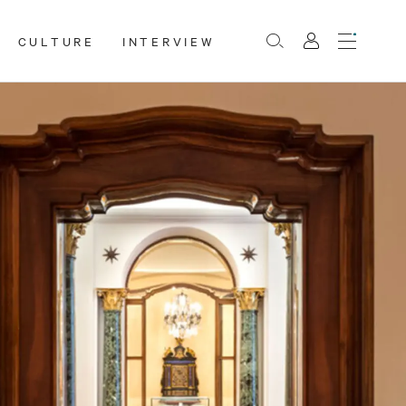
CULTURE
INTERVIEW
Menu
Rechercher
Mon
compte