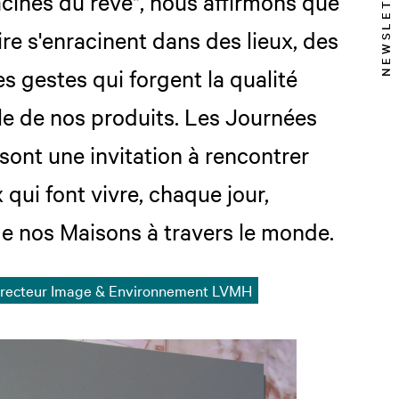
NEWSLETTER
cines du rêve", nous affirmons que
ire s'enracinent dans des lieux, des
es gestes qui forgent la qualité
le de nos produits. Les Journées
 sont une invitation à rencontrer
 qui font vivre, chaque jour,
de nos Maisons à travers le monde.
Directeur Image & Environnement LVMH