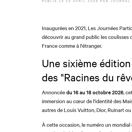
PUBLIÉ LE
23 AVRIL 2026
PAR JOURNAL
Inaugurées en 2021, Les Journées Partic
découvrir au grand public les coulisses 
France comme à l'étranger.
Une sixième édition
des "Racines du rêv
Annoncée
du 16 au 18 octobre 2026
, c
immersion au cœur de l'identité des Ma
autres de Louis Vuitton, Dior, Ruinart ou
À cette occasion, le numéro un mondial