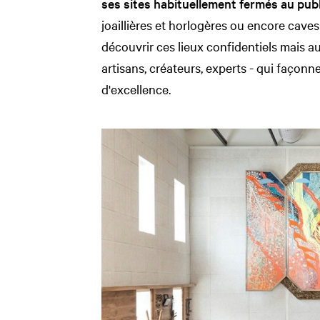
ses sites habituellement fermés au publ
joaillières et horlogères ou encore cave
découvrir ces lieux confidentiels mais aus
artisans, créateurs, experts - qui façonn
d'excellence.