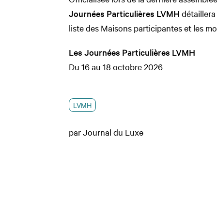
Journées Particulières LVMH
détailler
liste des Maisons participantes et les mod
Les Journées Particulières LVMH
Du 16 au 18 octobre 2026
LVMH
par Journal du Luxe