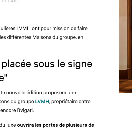
 DU LUXE
ulières LVMH ont pour mission de faire
des différentes Maisons du groupe, en
 placée sous le signe
e"
ette nouvelle édition proposera une
isons du groupe
LVMH
, propriétaire entre
 encore Bvlgari.
 du luxe
ouvrira les portes de plusieurs de