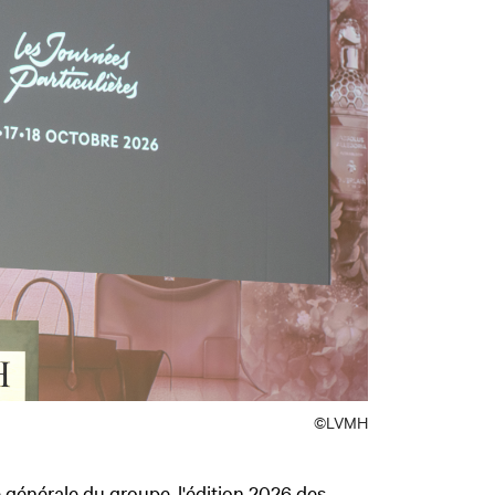
©LVMH
e générale du groupe, l'édition 2026 des