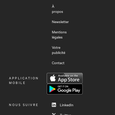
À
propos
Newsletter
Mentions
légales
Votre
publicité
Contact
OUVRIR
APPLICATION
LE
MOBILE
MENU
NOUS SUIVRE
LinkedIn
Twitter