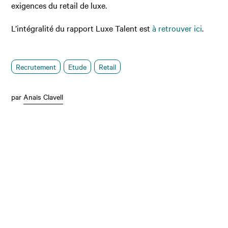
exigences du retail de luxe.
L’intégralité du rapport Luxe Talent est
à retrouver ici
.
Recrutement
Etude
Retail
par
Anaïs Clavell