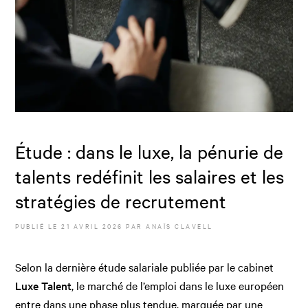
Étude : dans le luxe, la pénurie de
talents redéfinit les salaires et les
stratégies de recrutement
PUBLIÉ LE
21 AVRIL 2026
PAR
ANAÏS CLAVELL
Selon la dernière étude salariale publiée par le cabinet
Luxe Talent
, le marché de l’emploi dans le luxe européen
entre dans une phase plus tendue, marquée par une