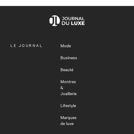
OUVRIR
LE JOURNAL
Mode
LE
MENU
Business
Beauté
Montres
&
Joaillerie
Lifestyle
Marques
de luxe