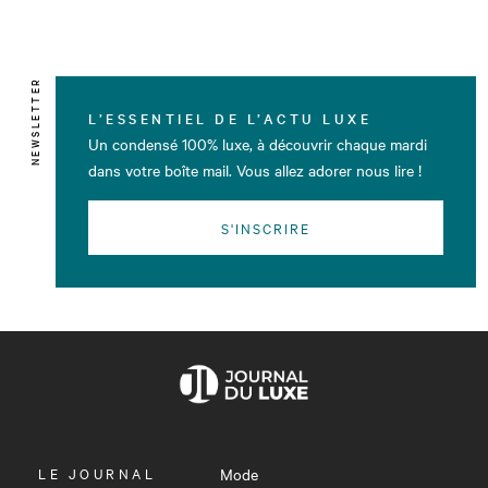
NEWSLETTER
L’ESSENTIEL DE L’ACTU LUXE
Un condensé 100% luxe, à découvrir chaque mardi
dans votre boîte mail. Vous allez adorer nous lire !
S'INSCRIRE
OUVRIR
LE JOURNAL
Mode