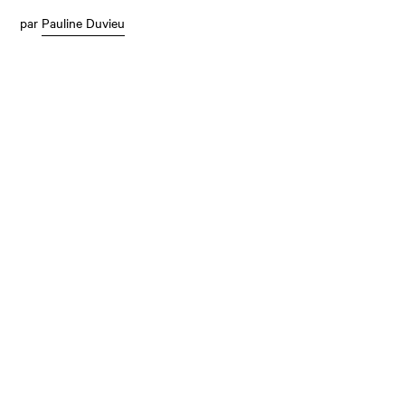
par
Pauline Duvieu