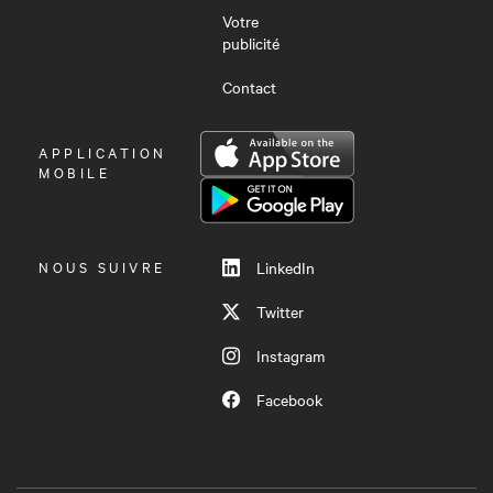
Votre
publicité
Contact
OUVRIR
APPLICATION
LE
MOBILE
MENU
NOUS SUIVRE
LinkedIn
Twitter
Instagram
Facebook