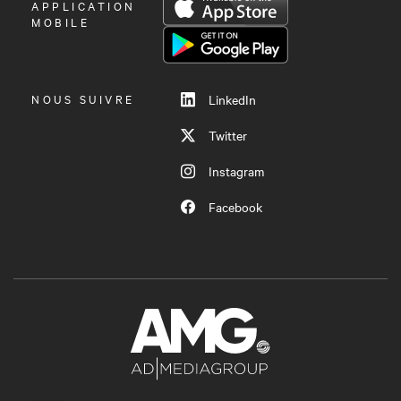
OUVRIR
APPLICATION
LE
MOBILE
MENU
NOUS SUIVRE
LinkedIn
Twitter
Instagram
Facebook