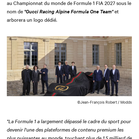
au Championnat du monde de Formule 1 FIA 2027 sous le
nom de
"Gucci Racing Alpine Formula One Team"
et
arborera un logo dédié.
©Jean-François Robert / Modds
"La Formule 1 a largement dépassé le cadre du sport pour
devenir l'une des plateformes de contenu premium les
plus puissantes au monde, touchant plus de 1,5 milliard de