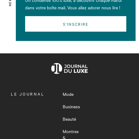
dans votre boîte mail. Vous allez adorer nous lire !
S'INSCRIRE
OUVRIR
LE JOURNAL
Mode
LE
MENU
Business
Beauté
Montres
&