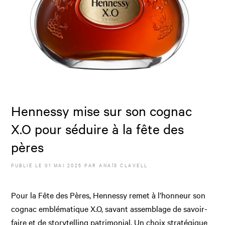
Hennessy mise sur son cognac
X.O pour séduire à la fête des
pères
PUBLIÉ LE
01 MAI 2025
PAR
ANAÏS CLAVELL
Pour la Fête des Pères, Hennessy remet à l’honneur son
cognac emblématique X.O, savant assemblage de savoir-
faire et de storytelling patrimonial. Un choix stratégique