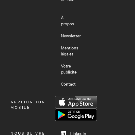
À
propos
Newsletter
Mentions
légales
Votre
publicité
Contact
OUVRIR
APPLICATION
LE
MOBILE
MENU
NOUS SUIVRE
LinkedIn