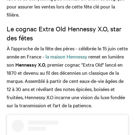
pour assurer les ventes lors de cette fête clé pour la
filière.
Le cognac Extra Old Hennessy X.O, star
des fêtes
À l’approche de la fête des pères - célébrée le 15 juin cette
année en France -
la maison Hennessy
remet en lumière
son
Hennessy X.O
, premier cognac "Extra Old" lancé en
1870 et devenu au fil des décennies un classique de la
marque. Assemblé à partir de cent eaux-de-vie âgées de
12 à 30 ans et révélant des notes épicées, boisées et
fruitées, Hennessy X.O incarne une vision du luxe fondée
sur la transmission et l’art de la patience.