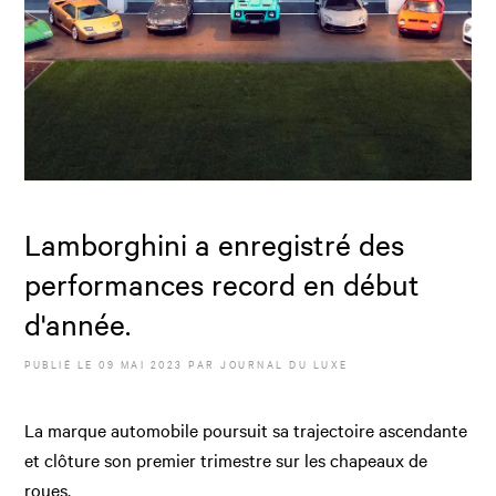
Lamborghini a enregistré des
performances record en début
d'année.
PUBLIÉ LE
09 MAI 2023
PAR JOURNAL DU LUXE
La marque automobile poursuit sa trajectoire ascendante
et clôture son premier trimestre sur les chapeaux de
roues.