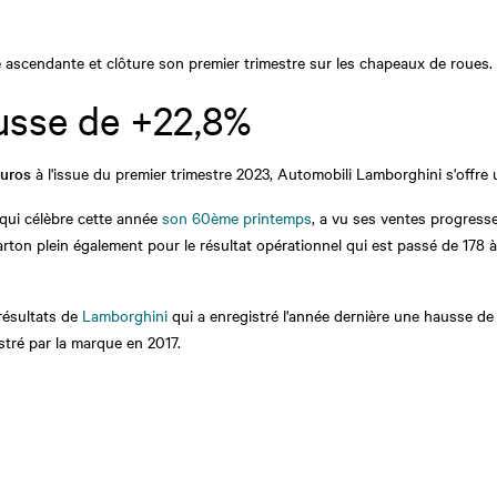
 ascendante et clôture son premier trimestre sur les chapeaux de roues.
usse de +22,8%
euros
à l'issue du premier trimestre 2023, Automobili Lamborghini s'offre u
, qui célèbre cette année
son 60ème printemps
, a vu ses ventes progress
arton plein également pour le
résultat opérationnel qui est passé de 178 
 résultats de
Lamborghini
qui a enregistré l'année dernière une hausse de 
istré par la marque en 2017.