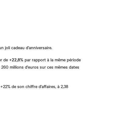
n joli cadeau d'anniversaire.
er de
+22,8%
par rapport à la même période
à 260 millions d'euros sur ces mêmes dates
+22% de son chiffre d'affaires, à 2,38