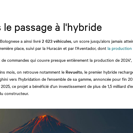
 le passage à l'hybride
Bolognese a ainsi livré
2 623 véhicules
, un score jusqu'alors jamais atte
première place, suivi par la Huracán et par l'Aventador, dont
la production
net de commandes qui couvre presque entièrement la production de 2024",
hains mois, on retrouve notamment le
Revuelto
, le premier hybride rechar
hini vers l'hybridation de l'ensemble de sa gamme, annoncée pour fin 20
025, ce projet a bénéficié d'un investissement de plus de 1,5 milliard d’e
 du constructeur.