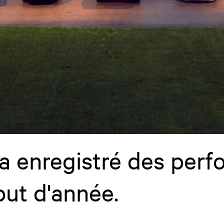
a enregistré des per
but d'année.