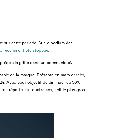
int sur cette période. Sur le podium des
 a récemment été stoppée.
 précise la griffe dans un communiqué.
geable de la marque. Présenté en mars dernier,
24. Avec pour objectif de diminuer de 50%
uros répartis sur quatre ans, soit le plus gros