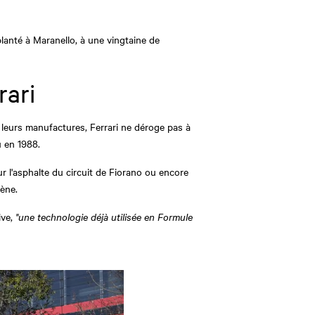
lanté à Maranello, à une vingtaine de
rari
 leurs manufactures, Ferrari ne déroge pas à
 en 1988.
ur l'asphalte du circuit de Fiorano ou encore
dène.
ive,
"une technologie déjà utilisée en Formule