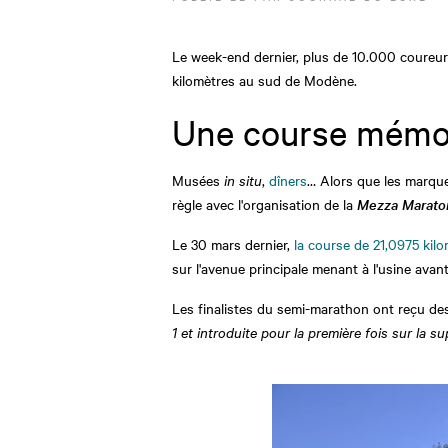
Le week-end dernier, plus de 10.000 coureurs
kilomètres au sud de Modène.
Une course mémori
Musées
in situ
,
dîners
… Alors que les marque
règle avec l'organisation de la
Mezza Maraton
Le 30 mars dernier,
la course de 21,0975 kil
sur l'avenue principale menant à l'usine avan
Les finalistes du semi-marathon ont reçu des 
1 et introduite pour la première fois sur la su