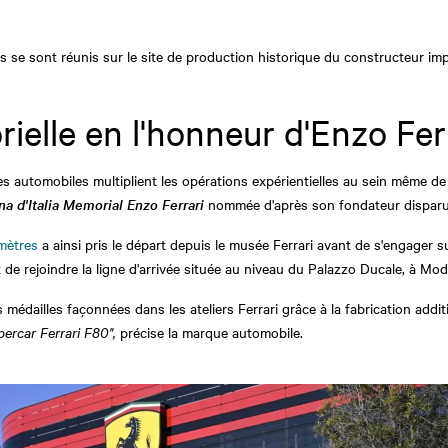
 se sont réunis sur le site de production historique du constructeur imp
elle en l'honneur d'Enzo Fer
s automobiles multiplient les opérations expérientielles au sein même de
a d'Italia Memorial Enzo Ferrari
nommée d'après son fondateur disparu
omètres
a ainsi pris le départ depuis le musée Ferrari avant de s'engager s
t de rejoindre la ligne d'arrivée située au niveau du Palazzo Ducale, à Mo
médailles façonnées dans les ateliers Ferrari grâce à la fabrication addit
percar Ferrari F80",
précise la marque automobile.