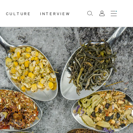
CULTURE
INTERVIEW
Menu
Rechercher
Mon
compte