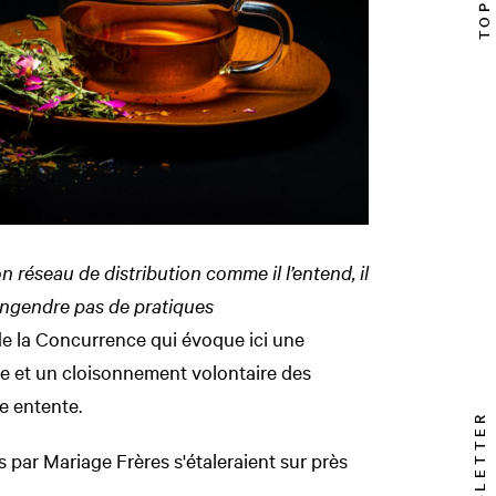
on réseau de distribution comme il l’entend, il
’engendre pas de pratiques
 de la Concurrence qui évoque ici une
ue et un cloisonnement volontaire des
ne entente.
NEWSLETTER
es par Mariage Frères s'étaleraient sur près