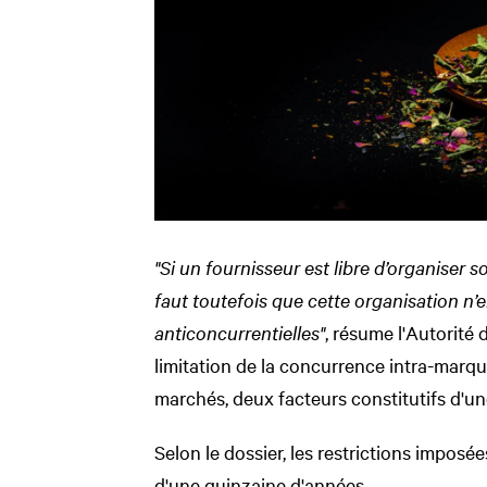
"Si un fournisseur est libre d’organiser s
faut toutefois que cette organisation n
anticoncurrentielles"
, résume l'Autorité
limitation de la concurrence intra-marq
marchés, deux facteurs constitutifs d'u
Selon le dossier, les restrictions imposé
d'une quinzaine d'années.