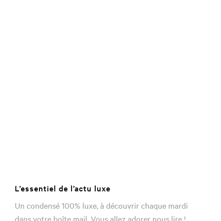
L’essentiel de l’actu luxe
Un condensé 100% luxe, à découvrir chaque mardi
dans votre boîte mail. Vous allez adorer nous lire !