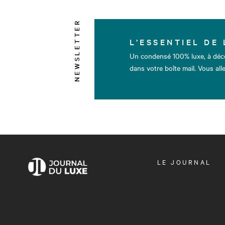
NEWSLETTER
L’ESSENTIEL DE 
Un condensé 100% luxe, à déc
dans votre boîte mail. Vous alle
OUVRIR
LE JOURNAL
LE
MENU