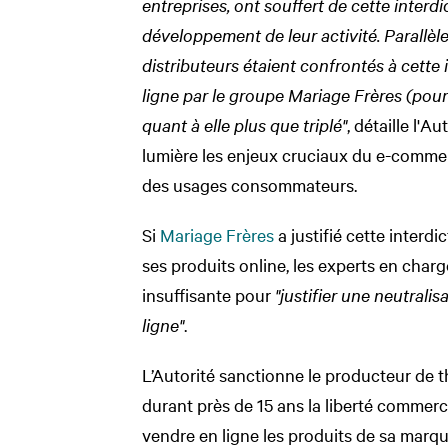
entreprises, ont souffert de cette interdi
développement de leur activité. Parallèle
distributeurs étaient confrontés à cette i
ligne par le groupe Mariage Frères (pour 
quant à elle plus que triplé"
, détaille l'
lumière les enjeux cruciaux du e-comm
des usages consommateurs.
Si
Mariage Frères
a justifié cette interdi
ses produits online, les experts en charg
insuffisante pour
"justifier une neutrali
ligne"
.
L’Autorité sanctionne le producteur de 
durant près de 15 ans la liberté commerci
vendre en ligne les produits de sa marqu