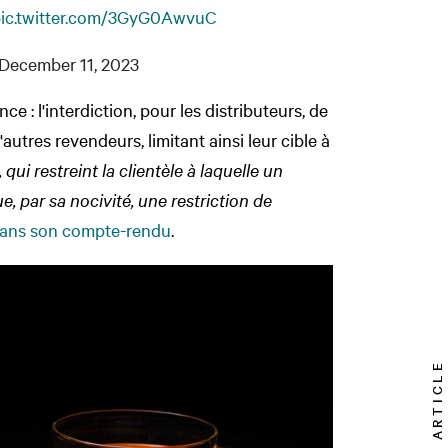
ic.twitter.com/3GyG0AwvuC
December 11, 2023
ce : l'interdiction, pour les distributeurs, de
autres revendeurs, limitant ainsi leur cible à
 qui restreint la clientèle à laquelle un
, par sa nocivité, une restriction de
ans son compte-rendu
.
TOP ARTICLE