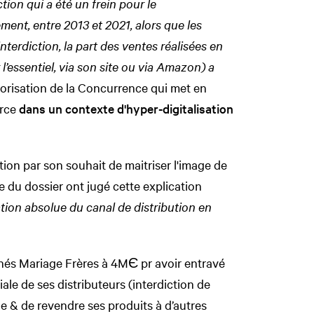
ction qui a été un frein pour le
ment, entre 2013 et 2021, alors que les
nterdiction, la part des ventes réalisées en
l’essentiel, via son site ou via Amazon) a
Autorisation de la Concurrence qui met en
erce
dans un contexte d'hyper-digitalisation
ction par son souhait de maitriser l'image de
e du dossier ont jugé cette explication
sation absolue du canal de distribution en
thés Mariage Frères à 4MЄ pr avoir entravé
ale de ses distributeurs (interdiction de
e & de revendre ses produits à d’autres