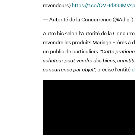
revendeurs)
https://t.co/QVHd893MVs
p
— Autorité de la Concurrence (@Adlc_)
Autre hic selon l'Autorité de la Concurren
revendre les produits Mariage Frères à d'
un public de particuliers.
"Cette pratique,
acheteur peut vendre des biens, constitue
concurrence par objet"
, précise l'entité
d