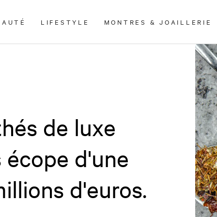
EAUTÉ
LIFESTYLE
MONTRES & JOAILLERIE
thés de luxe
s écope d'une
llions d'euros.