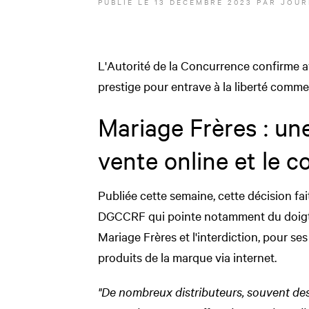
PUBLIÉ LE
13 DÉCEMBRE 2023
PAR JOUR
L'Autorité de la Concurrence confirme a
prestige pour entrave à la liberté commer
Mariage Frères : une
vente online et le 
Publiée cette semaine, cette décision fai
DGCCRF qui pointe notamment du doigt 
Mariage Frères et l'interdiction, pour ses
produits de la marque via internet.
"De nombreux distributeurs, souvent des p