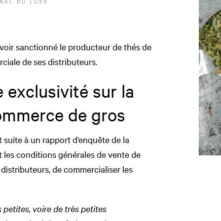
NAL DU LUXE
voir sanctionné le producteur de thés de
ciale de ses distributeurs.
 exclusivité sur la
commerce de gros
t suite à un rapport d’enquête de la
les conditions générales de vente de
 distributeurs, de commercialiser les
etites, voire de très petites