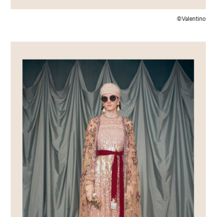
©Valentino