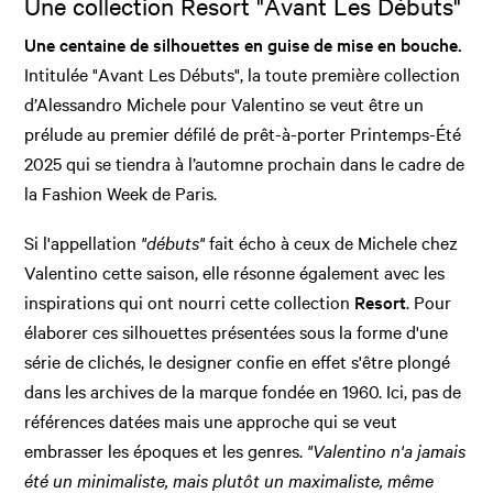
Une collection Resort "Avant Les Débuts"
Une centaine de silhouettes en guise de mise en bouche.
Intitulée "Avant Les Débuts", la toute première collection
d’Alessandro Michele pour Valentino se veut être un
prélude au premier défilé de prêt-à-porter Printemps-Été
2025 qui se tiendra à l’automne prochain dans le cadre de
la Fashion Week de Paris.
Si l'appellation
"débuts"
fait écho à ceux de Michele chez
Valentino cette saison, elle résonne également avec les
inspirations qui ont nourri cette collection
Resort
. Pour
élaborer ces silhouettes présentées sous la forme d'une
série de clichés, le designer confie en effet s'être plongé
dans les archives de la marque fondée en 1960. Ici, pas de
références datées mais une approche qui se veut
embrasser les époques et les genres.
"Valentino n'a jamais
été un minimaliste, mais plutôt un maximaliste, même