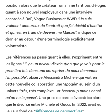
position alors que le créateur romain ne tarit pas d'éloges
quant à son nouvel employeur dans une interview
accordée à BoF, Vogue Business et WWD.
"Je suis
vraiment amoureux de l'endroit que j'ai décidé d'habiter
et qui est en train de devenir ma Maison"
, indique ce
dernier au détour d'une terminologie explicitement
volontariste.
Les références au passé quant à elles, s'expriment entre
les lignes. "
Il y a un niveau d'exécution que je vois pour la
première fois dans une entreprise. Je peux demander
l'impossible",
observe Alessandro Michele qui voit en
cette nouvelle collaboration une
"apogée"
au sein d'un
univers
"
très, très complexe - et beaucoup moins banal
qu'on ne le pense".
Une prise de parole évocatrice alors
que le divorce entre Michele et Gucci, fin 2022, avait eu
lieu sur fond de
"
différences de perspectives
".