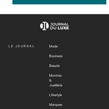
OUVRIR
LE JOURNAL
Mode
LE
MENU
Business
Beauté
Montres
&
Joaillerie
Lifestyle
Marques