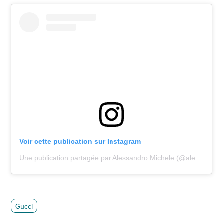
Voir cette publication sur Instagram
Une publication partagée par Alessandro Michele (@alessandro_michele)
Gucci