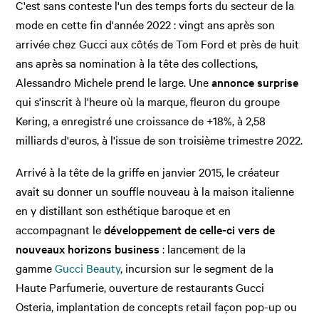
C'est sans conteste l'un des temps forts du secteur de la
mode en cette fin d'année 2022 : vingt ans après son
arrivée chez Gucci aux côtés de Tom Ford et près de huit
ans après sa nomination à la tête des collections,
Alessandro Michele prend le large. Une
annonce surprise
qui s'inscrit à l'heure où la marque, fleuron du groupe
Kering, a enregistré une croissance de +18%, à 2,58
milliards d'euros, à l'issue de son troisième trimestre 2022.
Arrivé à la tête de la griffe en janvier 2015, le créateur
avait su donner un souffle nouveau à la maison italienne
en y distillant son esthétique baroque et en
accompagnant le
développement de celle-ci vers de
nouveaux horizons business
: lancement de la
gamme
Gucci Beauty
, incursion sur le segment de la
Haute Parfumerie, ouverture de restaurants Gucci
Osteria, implantation de concepts retail façon pop-up ou