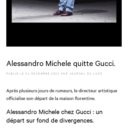
Alessandro Michele quitte Gucci.
PUBLIÉ LE
24 NOVEMBRE 2022
PAR JOURNAL DU LUXE
Après plusieurs jours de rumeurs, le directeur artistique
officialise son départ de la maison florentine.
Alessandro Michele chez Gucci : un
départ sur fond de divergences.