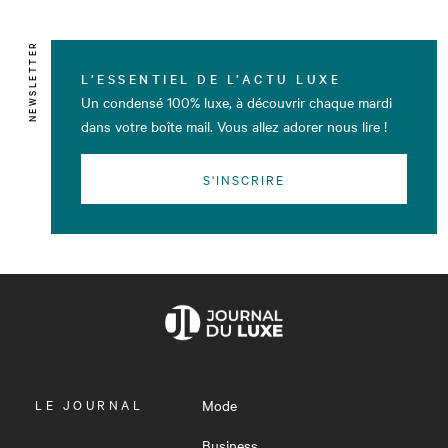
NEWSLETTER
L’ESSENTIEL DE L’ACTU LUXE
Un condensé 100% luxe, à découvrir chaque mardi
dans votre boîte mail. Vous allez adorer nous lire !
S'INSCRIRE
OUVRIR
LE JOURNAL
Mode
LE
MENU
Business