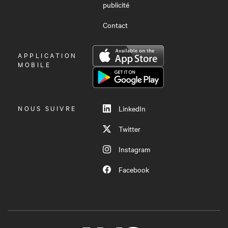
publicité
Contact
OUVRIR
APPLICATION
LE
MOBILE
MENU
NOUS SUIVRE
LinkedIn
Twitter
Instagram
Facebook