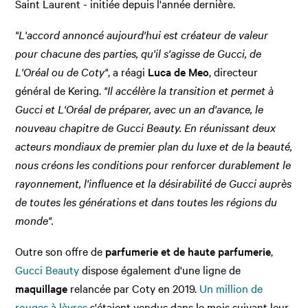
Saint Laurent - initiée depuis l'année dernière.
"L'accord annoncé aujourd'hui est créateur de valeur
pour chacune des parties, qu'il s'agisse de Gucci, de
L'Oréal ou de Coty"
, a réagi
Luca de Meo
, directeur
général de Kering.
"Il accélère la transition et permet à
Gucci et L'Oréal de préparer, avec un an d'avance, le
nouveau chapitre de Gucci Beauty. En réunissant deux
acteurs mondiaux de premier plan du luxe et de la beauté,
nous créons les conditions pour renforcer durablement le
rayonnement, l'influence et la désirabilité de Gucci auprès
de toutes les générations et dans toutes les régions du
monde".
Outre son offre de
parfumerie et de haute parfumerie
,
Gucci Beauty
dispose également d'une ligne de
maquillage
relancée par Coty en 2019.
Un million de
rouges à lèvres
s'étaient vendus dans le mois suivant leur