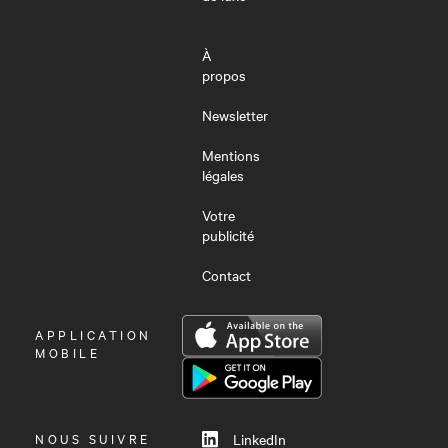
À
propos
Newsletter
Mentions
légales
Votre
publicité
Contact
OUVRIR
APPLICATION
LE
MOBILE
MENU
NOUS SUIVRE
LinkedIn