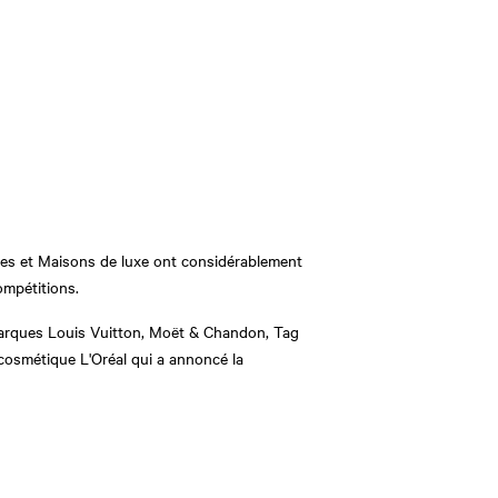
oupes et Maisons de luxe ont considérablement
ompétitions.
rques Louis Vuitton, Moët & Chandon, Tag
a cosmétique L'Oréal qui a annoncé la