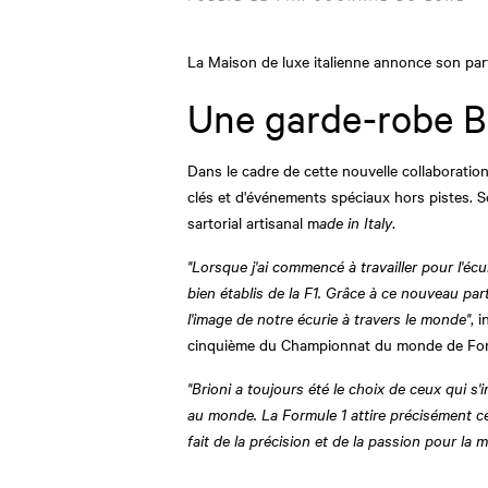
La Maison de luxe italienne annonce son par
Une garde-robe B
Dans le cadre de cette nouvelle collaboratio
clés et d'événements spéciaux hors pistes. S
sartorial artisanal m
ade in Italy
.
"Lorsque j'ai commencé à travailler pour l'é
bien établis de la F1. Grâce à ce nouveau par
l'image de notre écurie à travers le monde"
, 
cinquième du Championnat du monde de Form
"Brioni a toujours été le choix de ceux qui s
au monde. La Formule 1 attire précisément ce 
fait de la précision et de la passion pour la ma