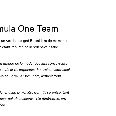
.
rmula One Team
un vestiaire signé
Brioni
lors de moments-
e étant réputée pour son savoir-faire
s du monde de la mode face aux concurrents
 style et de sophistication, rehaussant ainsi
 Alpine Formula One Team, actuellement
ions, dans la manière dont ils se présentent
ers qui, de manières très différentes, ont
oni.