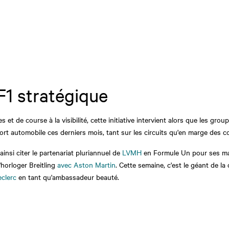
F1 stratégique
et de course à la visibilité, cette initiative intervient alors que les gr
ort automobile ces derniers mois, tant sur les circuits qu'en marge des c
insi citer le partenariat pluriannuel de
LVMH
en Formule Un pour ses ma
'horloger Breitling
avec Aston Martin
. Cette semaine, c'est le géant de l
eclerc
en tant qu'ambassadeur beauté.