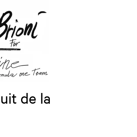
uit de la