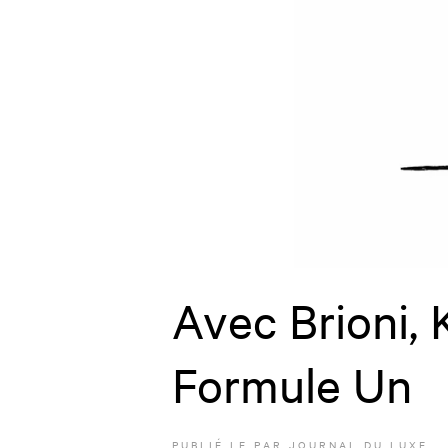
Avec Brioni, K
Formule Un
PUBLIÉ LE
PAR JOURNAL DU LUXE