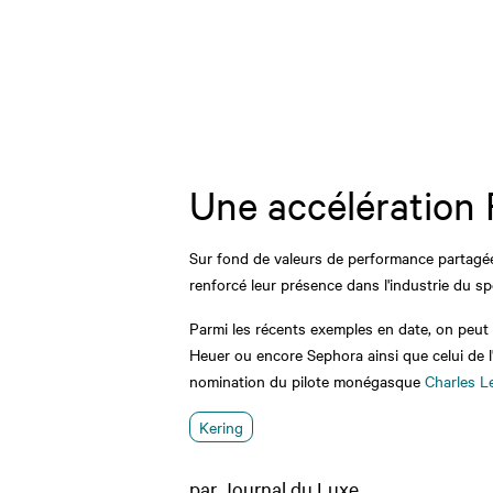
Une accélération 
Sur fond de valeurs de performance partagées 
renforcé leur présence dans l'industrie du sp
Parmi les récents exemples en date, on peut a
Heuer ou encore Sephora ainsi que celui de l
nomination du pilote monégasque
Charles L
Kering
par Journal du Luxe