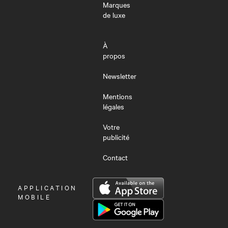
Marques
de luxe
À
propos
Newsletter
Mentions
légales
Votre
publicité
Contact
OUVRIR
APPLICATION
LE
MOBILE
MENU