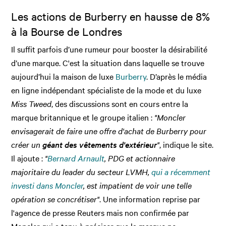
Les actions de Burberry en hausse de 8%
à la Bourse de Londres
Il suffit parfois d’une rumeur pour booster la désirabilité
d’une marque. C'est la situation dans laquelle se trouve
aujourd’hui la maison de luxe
Burberry
. D’après le média
en ligne indépendant spécialiste de la mode et du luxe
Miss Tweed
, des discussions sont en cours entre la
marque britannique et le groupe italien :
"Moncler
envisagerait de faire une offre d'achat de Burberry pour
créer un
géant des vêtements d'extérieur
"
, indique le site.
Il ajoute :
"
Bernard Arnault
, PDG et actionnaire
majoritaire du leader du secteur LVMH,
qui a récemment
investi dans Moncler
, est impatient de voir une telle
opération se concrétiser"
. Une information reprise par
l'agence de presse Reuters mais non confirmée par