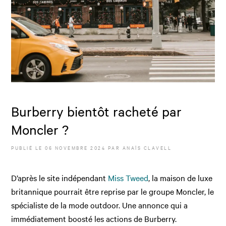
Burberry bientôt racheté par
Moncler ?
PUBLIÉ LE
06 NOVEMBRE 2024
PAR
ANAÏS CLAVELL
D’après le site indépendant
Miss Tweed
, la maison de luxe
britannique pourrait être reprise par le groupe Moncler, le
spécialiste de la mode outdoor. Une annonce qui a
immédiatement boosté les actions de Burberry.