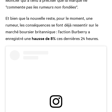
Moncler qui a tenu à préciser que la marque ne
"commente pas les rumeurs non fondées"
.
Et bien que la nouvelle reste, pour le moment, une
rumeur, les conséquences se font déjà ressentir sur le
marché boursier britannique : l’action Burberry a
enregistré une
hausse de 8%
ces dernières 24 heures.