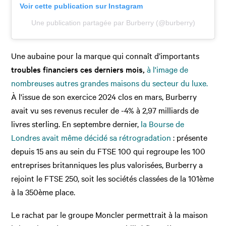
Voir cette publication sur Instagram
Une publication partagée par Burberry (@burberry)
Une aubaine pour la marque qui connaît d’importants
troubles financiers ces derniers mois,
à l'image de
nombreuses autres grandes maisons du secteur du luxe.
À l'issue de son exercice 2024 clos en mars, Burberry
avait vu ses revenus reculer de -4% à 2,97 milliards de
livres sterling. En septembre dernier,
la Bourse de
Londres avait même décidé sa rétrogradation
: présente
depuis 15 ans au sein du FTSE 100 qui regroupe les 100
entreprises britanniques les plus valorisées, Burberry a
rejoint le FTSE 250, soit les sociétés classées de la 101ème
à la 350ème place.
Le rachat par le groupe Moncler permettrait à la maison