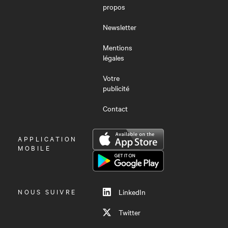
propos
Newsletter
Mentions
légales
Votre
publicité
Contact
OUVRIR
APPLICATION
LE
MOBILE
MENU
NOUS SUIVRE
LinkedIn
Twitter