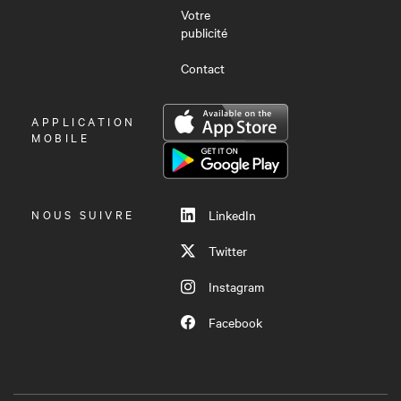
Votre
publicité
Contact
OUVRIR
APPLICATION
LE
MOBILE
MENU
NOUS SUIVRE
LinkedIn
Twitter
Instagram
Facebook