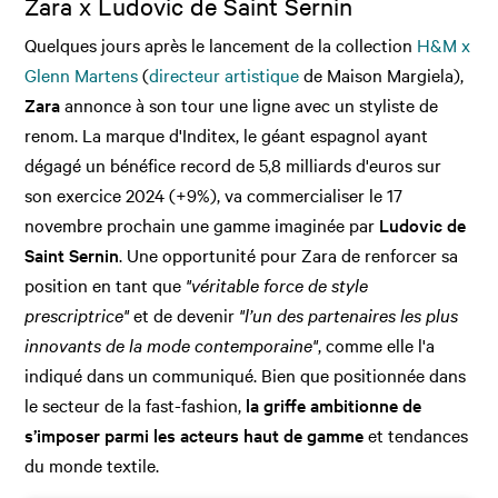
Zara x Ludovic de Saint Sernin
Quelques jours après le lancement de la collection
H&M x
Glenn Martens
(
directeur artistique
de Maison Margiela),
Zara
annonce à son tour une ligne avec un styliste de
renom. La marque d'Inditex, le géant espagnol ayant
dégagé un bénéfice record de 5,8 milliards d'euros sur
son exercice 2024 (+9%), va commercialiser le 17
novembre prochain une gamme imaginée par
Ludovic de
Saint Sernin
. Une opportunité pour Zara de renforcer sa
position en tant que
"véritable force de style
prescriptrice"
et de devenir
"l’un des partenaires les plus
innovants de la mode contemporaine"
, comme elle l'a
indiqué dans un communiqué. Bien que positionnée dans
le secteur de la fast-fashion,
la griffe ambitionne de
s’imposer parmi les acteurs haut de gamme
et tendances
du monde textile.