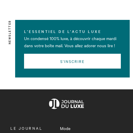
NEWSLETTER
L’ESSENTIEL DE L’ACTU LUXE
Un condensé 100% luxe, à découvrir chaque mardi
dans votre boîte mail. Vous allez adorer nous lire !
S'INSCRIRE
OUVRIR
LE JOURNAL
Mode