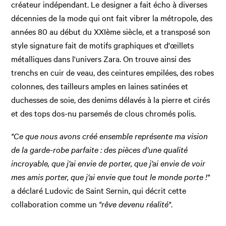
créateur indépendant. Le designer a fait écho à diverses
décennies de la mode qui ont fait vibrer la métropole, des
années 80 au début du XXIème siècle, et a transposé son
style signature fait de motifs graphiques et d'œillets
métalliques dans l'univers Zara. On trouve ainsi des
trenchs en cuir de veau, des ceintures empilées, des robes
colonnes, des tailleurs amples en laines satinées et
duchesses de soie, des denims délavés à la pierre et cirés
et des tops dos-nu parsemés de clous chromés polis.
"Ce que nous avons créé ensemble représente ma vision
de la garde-robe parfaite : des pièces d’une qualité
incroyable, que j’ai envie de porter, que j’ai envie de voir
mes amis porter, que j’ai envie que tout le monde porte !"
a déclaré Ludovic de Saint Sernin, qui décrit cette
collaboration comme un
"rêve devenu réalité"
.