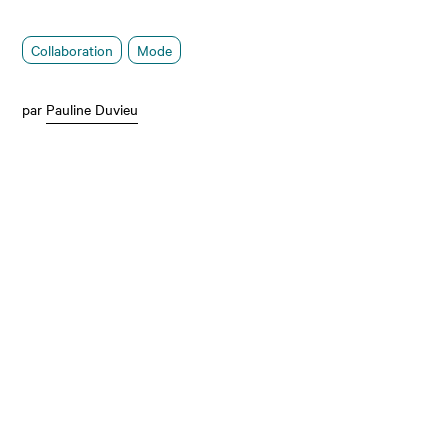
Collaboration
Mode
par
Pauline Duvieu