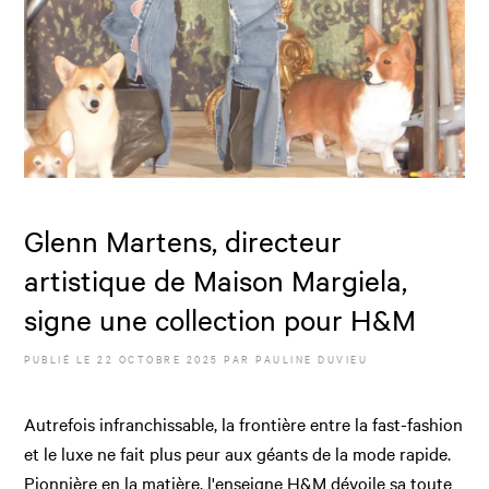
Glenn Martens, directeur
artistique de Maison Margiela,
signe une collection pour H&M
PUBLIÉ LE
22 OCTOBRE 2025
PAR
PAULINE DUVIEU
Autrefois infranchissable, la frontière entre la fast-fashion
et le luxe ne fait plus peur aux géants de la mode rapide.
Pionnière en la matière, l'enseigne H&M dévoile sa toute