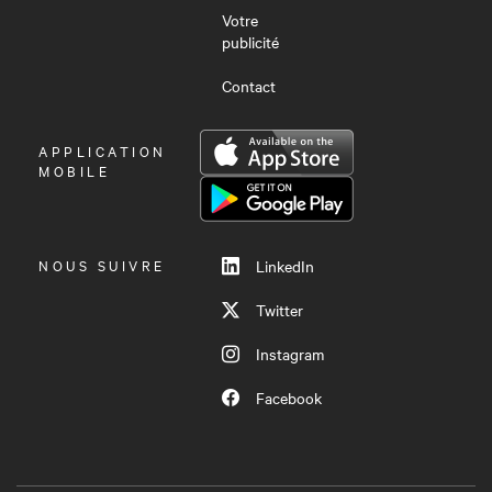
Votre
publicité
Contact
OUVRIR
APPLICATION
LE
MOBILE
MENU
NOUS SUIVRE
LinkedIn
Twitter
Instagram
Facebook