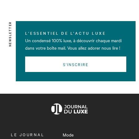
NEWSLETTER
L’ESSENTIEL DE L’ACTU LUXE
Un condensé 100% luxe, à découvrir chaque mardi
dans votre boîte mail. Vous allez adorer nous lire !
S'INSCRIRE
OUVRIR
LE JOURNAL
Mode