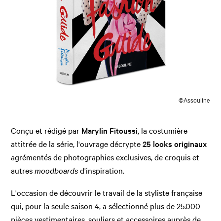
©Assouline
Conçu et rédigé par
Marylin Fitoussi
, la costumière
attitrée de la série, l'ouvrage décrypte
25 looks originaux
agrémentés de photographies exclusives, de croquis et
autres
moodboards
d'inspiration.
L'occasion de découvrir le travail de la styliste française
qui, pour la seule saison 4, a sélectionné plus de 25.000
pièces vestimentaires, souliers et accessoires auprès de