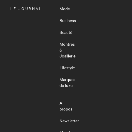
OUVRIR
LE JOURNAL
Mode
LE
MENU
Business
Beauté
Montres
&
Joaillerie
Lifestyle
Marques
de luxe
À
propos
Newsletter