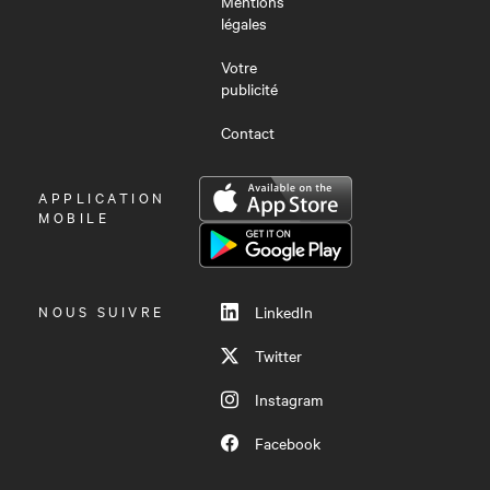
Mentions
légales
Votre
publicité
Contact
OUVRIR
APPLICATION
LE
MOBILE
MENU
NOUS SUIVRE
LinkedIn
Twitter
Instagram
Facebook