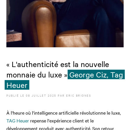
« L'authenticité est la nouvelle
monnaie du luxe »
George Ciz, Tag
Heuer
PUBLIÉ LE
08 JUILLET 2025
PAR
ERIC BRIONES
À l'heure où l'intelligence artificielle révolutionne le luxe,
TAG Heuer
repense l'expérience client et le
développement produit avec authenticité. Son retour