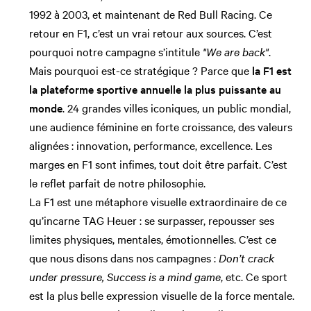
1992 à 2003, et maintenant de Red Bull Racing. Ce
retour en F1, c’est un vrai retour aux sources. C’est
pourquoi notre campagne s’intitule
"We are back"
.
Mais pourquoi est-ce stratégique ? Parce que
la F1 est
la plateforme sportive annuelle la plus puissante au
monde
. 24 grandes villes iconiques, un public mondial,
une audience féminine en forte croissance, des valeurs
alignées : innovation, performance, excellence. Les
marges en F1 sont infimes, tout doit être parfait. C’est
le reflet parfait de notre philosophie.
La F1 est une métaphore visuelle extraordinaire de ce
qu’incarne TAG Heuer : se surpasser, repousser ses
limites physiques, mentales, émotionnelles. C’est ce
que nous disons dans nos campagnes :
Don’t crack
under pressure, Success is a mind game
, etc. Ce sport
est la plus belle expression visuelle de la force mentale.