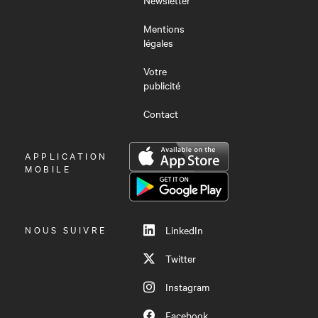
Mentions
légales
Votre
publicité
Contact
OUVRIR
APPLICATION
LE
MOBILE
MENU
NOUS SUIVRE
LinkedIn
Twitter
Instagram
Facebook