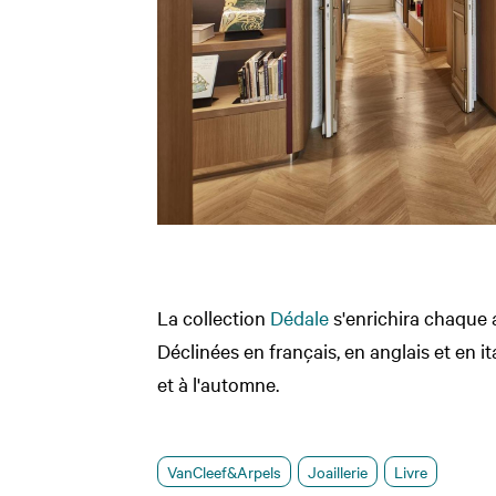
La collection
Dédale
s'enrichira chaque 
Déclinées en français, en anglais et en i
et à l'automne.
VanCleef&Arpels
Joaillerie
Livre