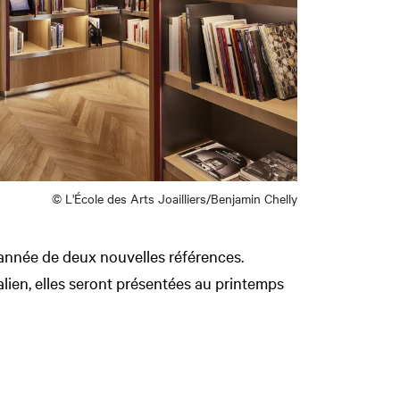
© L'École des Arts Joailliers/Benjamin Chelly
année de deux nouvelles références.
talien, elles seront présentées au printemps