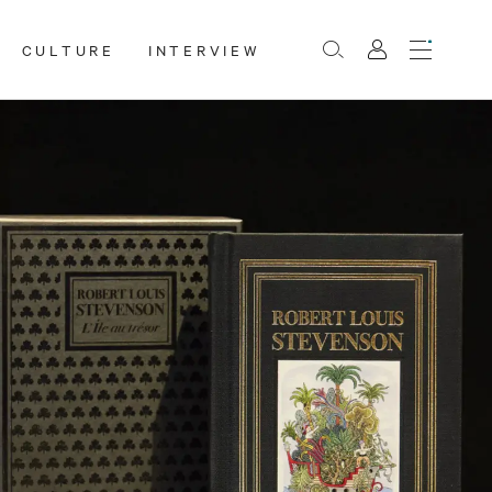
CULTURE
INTERVIEW
Menu
Rechercher
Mon
compte