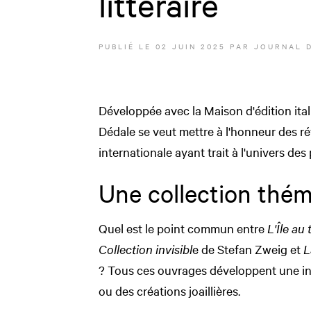
littéraire
PUBLIÉ LE
02 JUIN 2025
PAR JOURNAL 
Développée avec la Maison d'édition ital
Dédale se veut mettre à l'honneur des réf
internationale ayant trait à l'univers des 
Une collection thé
Quel est le point commun entre
L'Île au 
Collection invisibl
e de Stefan Zweig et
L
? Tous ces ouvrages développent une int
ou des créations joaillières.