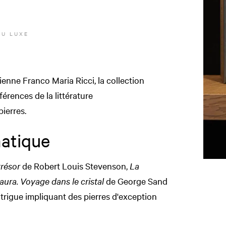
DU LUXE
ienne Franco Maria Ricci, la collection
érences de la littérature
pierres.
matique
trésor
de Robert Louis Stevenson,
La
aura. Voyage dans le cristal
de George Sand
rigue impliquant des pierres d'exception