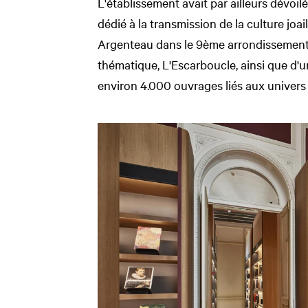
L'établissement avait par ailleurs dévoil
dédié à la transmission de la culture joai
Argenteau dans le 9ème arrondissement, 
thématique, L'Escarboucle, ainsi que d'u
environ 4.000 ouvrages liés aux univers de