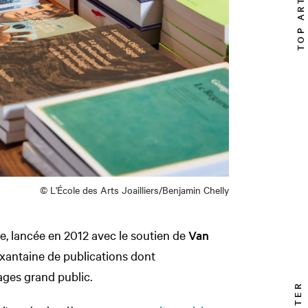
TOP ARTICLE
© L'École des Arts Joailliers/Benjamin Chelly
e, lancée en 2012 avec le soutien de
Van
oixantaine de publications dont
ages grand public.