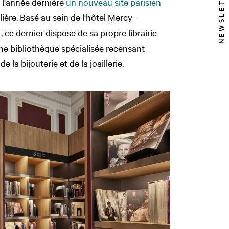
NEWSLETTER
é l'année dernière
un nouveau site parisien
llière. Basé au sein de l'hôtel Mercy-
ce dernier dispose de sa propre librairie
ne bibliothèque spécialisée recensant
 la bijouterie et de la joaillerie.