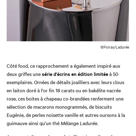
©Poiray/Ladurée
Côté food, ce rapprochement a également inspiré aux
deux griffes une
série d'écrins en édition limitée
à 50
exemplaires. Ornées de détails joailliers avec leurs clous
en laiton doré à l'or fin 18 carats ou en bakélite nacrée
rose, ces boites à chapeau co-brandées renferment une
sélection de macarons monogrammés, de biscuits
Eugénie, de perles noisette vanille et autres oursons à la
guimauve ainsi qu’un thé
Mélange Ladurée.