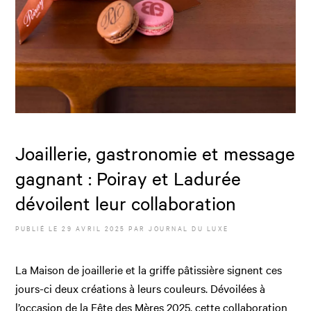
Joaillerie, gastronomie et message
gagnant : Poiray et Ladurée
dévoilent leur collaboration
PUBLIÉ LE
29 AVRIL 2025
PAR JOURNAL DU LUXE
La Maison de joaillerie et la griffe pâtissière signent ces
jours-ci deux créations à leurs couleurs. Dévoilées à
l’occasion de la Fête des Mères 2025, cette collaboration