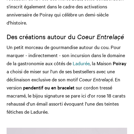
s'inscrit également dans le cadre des activations
anniversaire de Poiray qui célèbre un demi-siècle
d'histoire.
Des créations autour du
Coeur Entrelaçé
Un petit morceau de gourmandise autour du cou. Pour
marquer - indirectement - son incursion dans le domaine
de la gastronomie aux côtés de
Ladurée
, la Maison
Poiray
a choisi de miser sur l'un de ses bestsellers avec une
déclinaison exclusive de son motif
Coeur Entrelaçé
. En
version
pendentif ou en bracelet
sur cordon tressé
macramé, le bijou signature se pare ici d'or rose 18 carats
rehaussé d'un émail assorti évoquant l'une des teintes
fétiches de Ladurée.