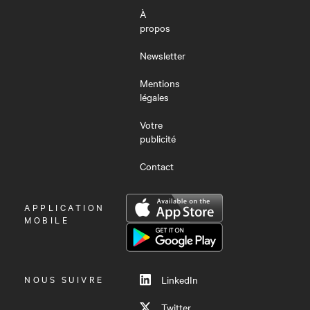
À
propos
Newsletter
Mentions
légales
Votre
publicité
Contact
OUVRIR
APPLICATION
LE
MOBILE
MENU
NOUS SUIVRE
LinkedIn
Twitter