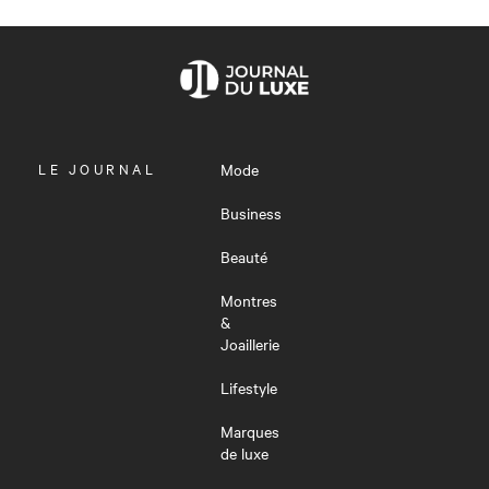
OUVRIR
LE JOURNAL
Mode
LE
MENU
Business
Beauté
Montres
&
Joaillerie
Lifestyle
Marques
de luxe