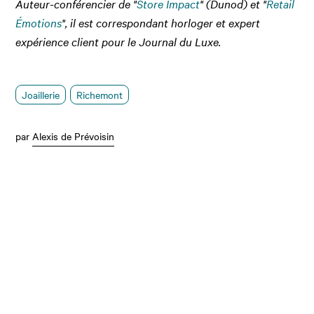
Auteur-conférencier de "
Store Impact
" (Dunod) et "
Retail
Émotions
", il est correspondant horloger et expert
expérience client pour le Journal du Luxe.
Joaillerie
Richemont
par
Alexis de Prévoisin