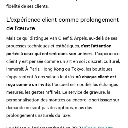
fidélité de ses clients.
L’expérience client comme prolongement
de l’œuvre
Mais ce qui distingue Van Cleef & Arpels, au-delà de ses
prouesses techniques et esthétiques,
c’est l’attention
portée à ceux qui entrent dans son univers.
L’expérience
client y est pensée comme un art en soi : discret, culturel,
immersif. À Paris, Hong Kong ou Tokyo, les boutiques
s’apparentent à des salons feutrés,
où chaque client est
reçu comme un invité.
L’accueil est codifié, les échanges
mesurés, les gestes raffinés. Le service de gravure, la
personnalisation des montres ou encore le sertissage sur
demande ne sont pas des options, mais des
prolongements naturels du luxe.
La Maison a également fondé en 2012
L’École des arts