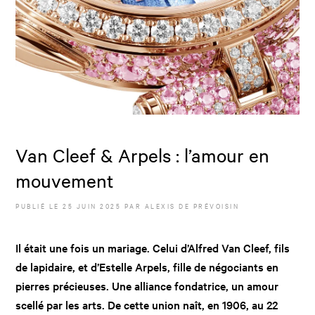
Van Cleef & Arpels : l’amour en
mouvement
PUBLIÉ LE
25 JUIN 2025
PAR
ALEXIS DE PRÉVOISIN
Il était une fois un mariage. Celui d’Alfred Van Cleef, fils
de lapidaire, et d’Estelle Arpels, fille de négociants en
pierres précieuses. Une alliance fondatrice, un amour
scellé par les arts. De cette union naît, en 1906, au 22