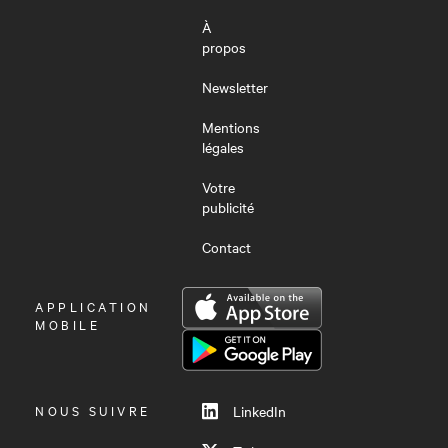
À
propos
Newsletter
Mentions
légales
Votre
publicité
Contact
OUVRIR
APPLICATION
LE
MOBILE
MENU
NOUS SUIVRE
LinkedIn