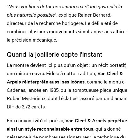
"
Nous voulions doter nos amoureux d’une gestuelle la
plus naturelle possible
", explique Rainer Bernard,
directeur de la recherche horlogère. Le défi a été de
combiner plusieurs mouvements simultanés sans altérer
la précision mécanique.
Quand la joaillerie capte l’instant
La montre devient ici plus qu’un objet : un récit portatif,
une micro-œuvre. Fidèle à cette tradition,
Van Cleef &
Arpels réinterprète aussi ses icônes
, comme la montre
Cadenas, lancée en 1935, ou la somptueuse pièce unique
Ruban Mystérieux, dont l’éclat est assuré par un diamant
DIF de 3,72 carats.
Entre inventivité et poésie,
Van Cleef & Arpels perpétue
ainsi un style reconnaissable entre tous
, qui a donné
naissance à de nombreuses signatures : la technique du