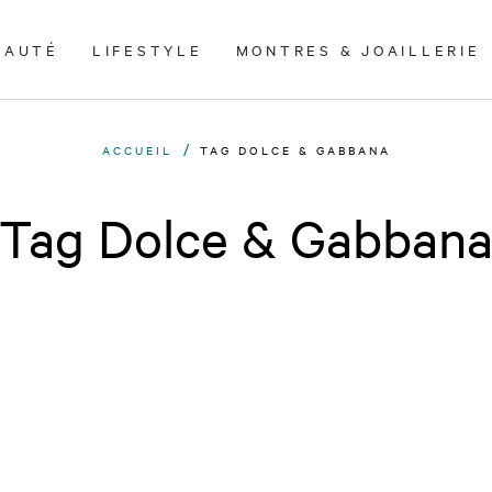
EAUTÉ
LIFESTYLE
MONTRES & JOAILLERIE
ACCUEIL
TAG DOLCE & GABBANA
Tag Dolce & Gabban