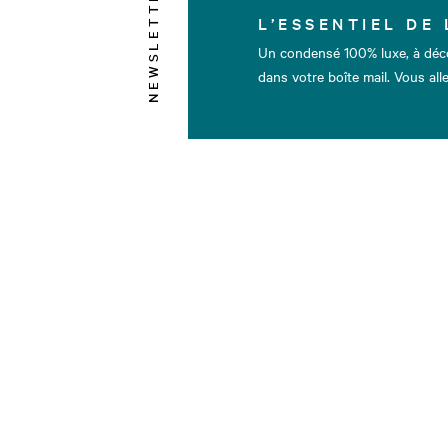
NEWSLETTER
L’ESSENTIEL DE 
Un condensé 100% luxe, à déc
dans votre boîte mail. Vous alle