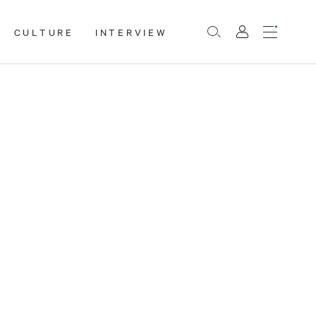
CULTURE
INTERVIEW
Menu
Rechercher
Mon
compte
a