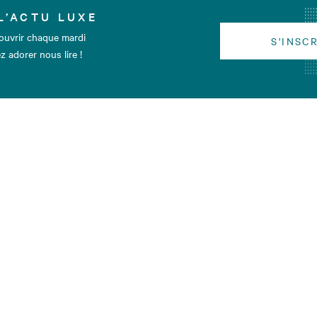
L’ACTU LUXE
ouvrir chaque mardi
S'INSC
z adorer nous lire !