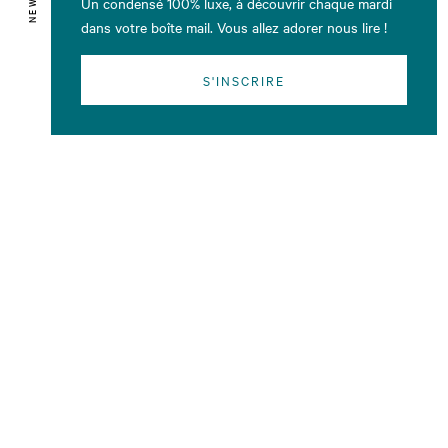
Un condensé 100% luxe, à découvrir chaque mardi
dans votre boîte mail. Vous allez adorer nous lire !
S'INSCRIRE