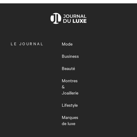
OUVRIR
LE JOURNAL
Mode
LE
MENU
Business
Beauté
Montres
&
Joaillerie
Lifestyle
Marques
de luxe