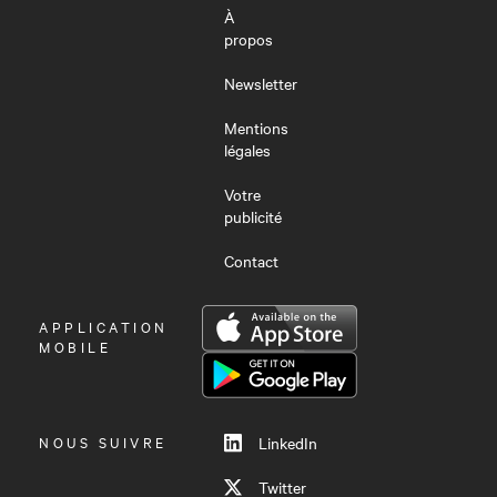
À
propos
Newsletter
Mentions
légales
Votre
publicité
Contact
OUVRIR
APPLICATION
LE
MOBILE
MENU
NOUS SUIVRE
LinkedIn
Twitter