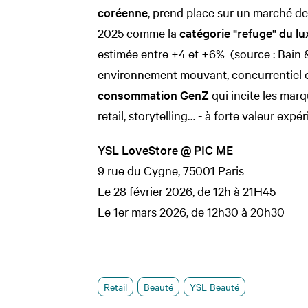
coréenne
, prend place sur un marché de
2025 comme la
catégorie "refuge" du lu
estimée entre +4 et +6% (source : Bai
environnement mouvant, concurrentiel e
consommation GenZ
qui incite les marq
retail, storytelling… - à forte valeur expéri
YSL LoveStore @ PIC ME
9 rue du Cygne, 75001 Paris
Le 28 février 2026, de 12h à 21H45
Le 1er mars 2026, de 12h30 à 20h30
Retail
Beauté
YSL Beauté