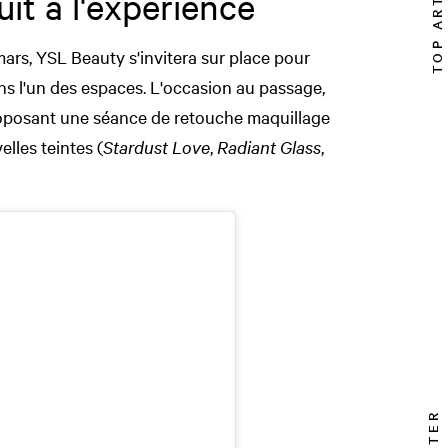
TOP ARTICLE
uit à l'expérience
mars, YSL Beauty s'invitera sur place pour
s l'un des espaces. L'occasion au passage,
posant une séance de retouche maquillage
lles teintes (
Stardust Love
,
Radiant Glass
,