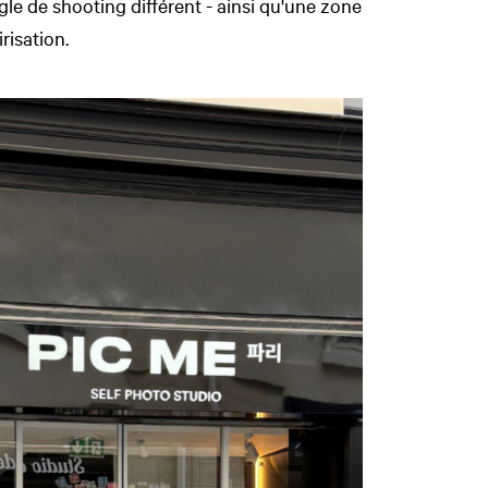
e de shooting différent - ainsi qu'une zone
risation.