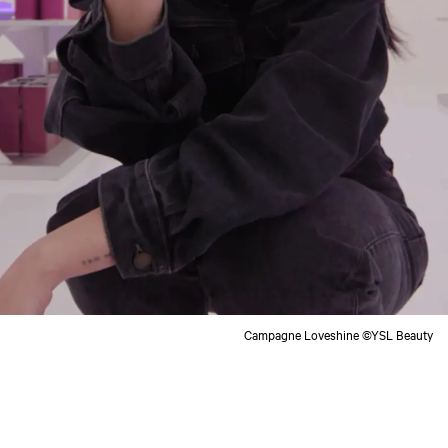
Campagne Loveshine ©YSL Beauty