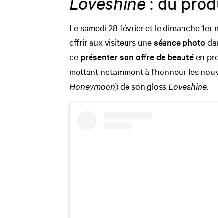
Loveshine
: du prod
Le samedi 28 février et le dimanche 1er 
offrir aux visiteurs une
séance photo
dan
de
présenter son offre de beauté
en pro
mettant notamment à l'honneur les nouve
Honeymoon
) de son gloss
Loveshine
.