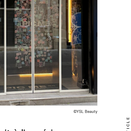
©YSL Beauty