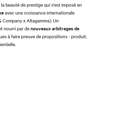
 la beauté de prestige qui s'est imposé en
xe
avec une croissance internationale
n & Company x Altagamma). Un
t nourri par de
nouveaux arbitrages de
ues à faire preuve de propositions - produit,
entielle.