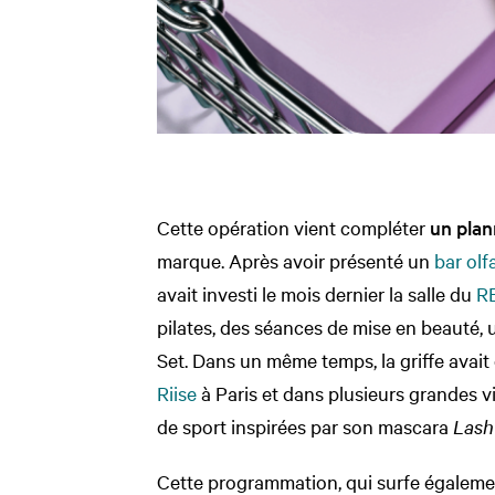
Cette opération vient compléter
un plan
marque. Après avoir présenté un
bar olf
avait investi le mois dernier la salle du
R
pilates, des séances de mise en beauté,
Set. Dans un même temps, la griffe avait 
Riise
à Paris et dans plusieurs grandes v
de sport inspirées par son mascara
Lash
Cette programmation, qui surfe égaleme