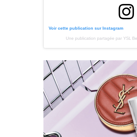
Voir cette publication sur Instagram
Une publication partagée par YSL Be