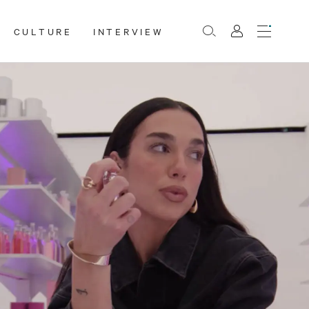
CULTURE
INTERVIEW
Menu
Rechercher
Mon
compte