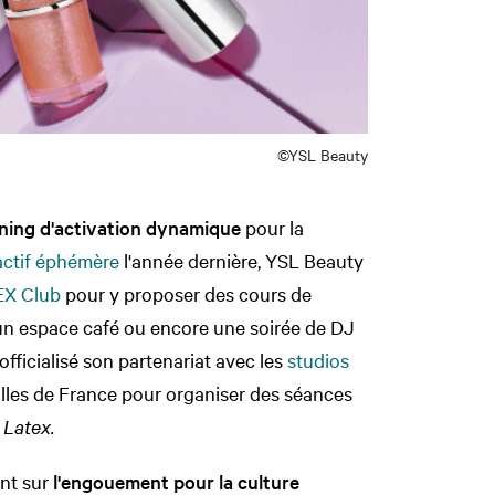
©YSL Beauty
ning d'activation dynamique
pour la
actif éphémère
l'année dernière, YSL Beauty
EX Club
pour y proposer des cours de
 un espace café ou encore une soirée de DJ
officialisé son partenariat avec les
studios
illes de France pour organiser des séances
 Latex.
nt sur
l'engouement pour la culture