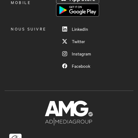
LE
MOBILE
MENU
NOUS SUIVRE
LinkedIn
Twitter
Instagram
Facebook