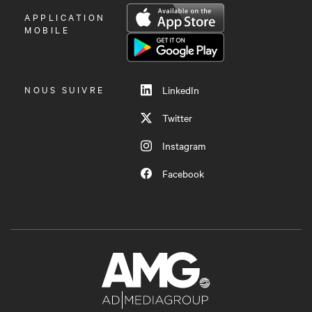
OUVRIR
APPLICATION
LE
MOBILE
MENU
NOUS SUIVRE
LinkedIn
Twitter
Instagram
Facebook