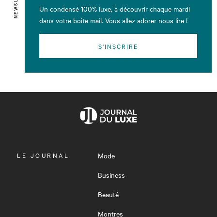
Un condensé 100% luxe, à découvrir chaque mardi
dans votre boîte mail. Vous allez adorer nous lire !
S'INSCRIRE
OUVRIR
LE JOURNAL
Mode
LE
MENU
Business
Beauté
Montres