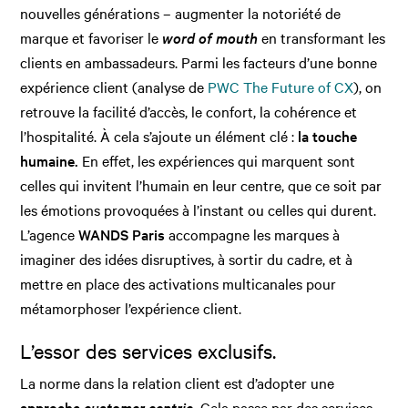
nouvelles générations – augmenter la notoriété de
marque et favoriser le
word of mouth
en transformant les
clients en ambassadeurs. Parmi les facteurs d’une bonne
expérience client (analyse de
PWC The Future of CX
), on
retrouve la facilité d’accès, le confort, la cohérence et
l’hospitalité. À cela s’ajoute un élément clé :
la touche
humaine.
En effet, les expériences qui marquent sont
celles qui invitent l’humain en leur centre, que ce soit par
les émotions provoquées à l’instant ou celles qui durent.
L’agence
WANDS Paris
accompagne les marques à
imaginer des idées disruptives, à sortir du cadre, et à
mettre en place des activations multicanales pour
métamorphoser l’expérience client.
L’essor des services exclusifs.
La norme dans la relation client est d’adopter une
approche
customer centric
.
Cela passe par des services