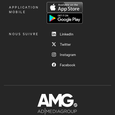
OUVRIR
APPLICATION
LE
MOBILE
MENU
NOUS SUIVRE
LinkedIn
Twitter
Instagram
Facebook