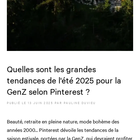
Quelles sont les grandes
tendances de l'été 2025 pour la
GenZ selon Pinterest ?
PUBLIÉ LE
13 JUIN 2025
PAR
PAULINE DUVIEU
Beauté, retraite en pleine nature, mode bohème des
années 2000... Pinterest dévoile les tendances de la
saison estivale, portées par la GenZ, qui devraient profiter