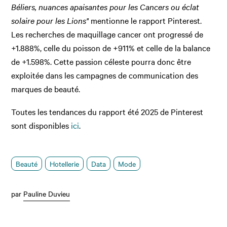
Béliers, nuances apaisantes pour les Cancers ou éclat
solaire pour les Lions"
mentionne le rapport Pinterest.
Les recherches de maquillage cancer ont progressé de
+1.888%, celle du poisson de +911% et celle de la balance
de +1.598%. Cette passion céleste pourra donc être
exploitée dans les campagnes de communication des
marques de beauté.
Toutes les tendances du rapport été 2025 de Pinterest
sont disponibles
ici
.
Beauté
Hotellerie
Data
Mode
par
Pauline Duvieu