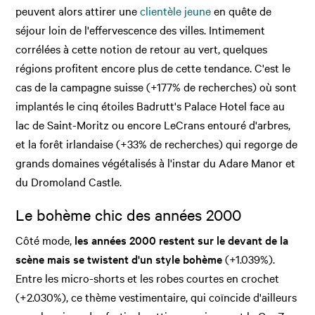
peuvent alors attirer une
clientèle jeune
en quête de
séjour loin de l'effervescence des villes. Intimement
corrélées à cette notion de retour au vert, quelques
régions profitent encore plus de cette tendance. C'est le
cas de la campagne suisse (+177% de recherches) où sont
implantés le cinq étoiles Badrutt's Palace Hotel face au
lac de Saint-Moritz ou encore LeCrans entouré d'arbres,
et la forêt irlandaise (+33% de recherches) qui regorge de
grands domaines végétalisés à l'instar du Adare Manor et
du Dromoland Castle.
Le bohème chic des années 2000
Côté mode,
les années 2000 restent sur le devant de la
scène mais se twistent d'un style bohème
(+1.039%).
Entre les micro-shorts et les robes courtes en crochet
(+2.030%), ce thème vestimentaire, qui coïncide d'ailleurs