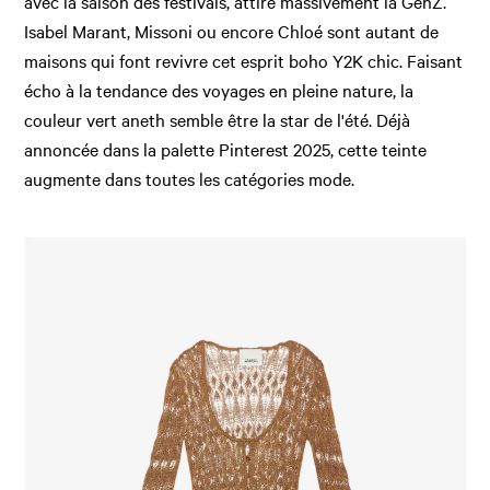
avec la saison des festivals, attire massivement la GenZ.
Isabel Marant, Missoni ou encore Chloé sont autant de
maisons qui font revivre cet esprit boho Y2K chic. Faisant
écho à la tendance des voyages en pleine nature, la
couleur vert aneth semble être la star de l'été. Déjà
annoncée dans la palette Pinterest 2025, cette teinte
augmente dans toutes les catégories mode.