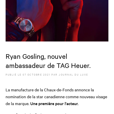
Ryan Gosling, nouvel
ambassadeur de TAG Heuer.
PUBLIÉ LE
07 OCTOBRE 2021
PAR JOURNAL DU LUXE
La manufacture de la Chaux-de-Fonds annonce la
nomination de la star canadienne comme nouveau visage
de la marque.
Une première pour l'acteur.