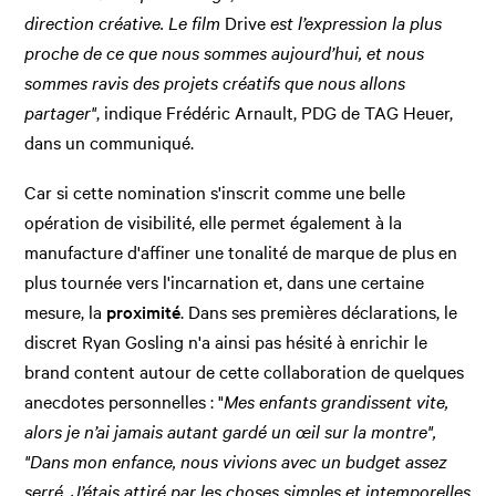
direction créative. Le film
Drive
est l’expression la plus
proche de ce que nous sommes aujourd’hui, et nous
sommes ravis des projets créatifs que nous allons
partager"
, indique Frédéric Arnault, PDG de TAG Heuer,
dans un communiqué.
Car si cette nomination s'inscrit comme une belle
opération de visibilité, elle permet également à la
manufacture d'affiner une tonalité de marque de plus en
plus tournée vers l'incarnation et, dans une certaine
mesure, la
proximité
. Dans ses premières déclarations, le
discret Ryan Gosling n'a ainsi pas hésité à enrichir le
brand content autour de cette collaboration de quelques
anecdotes personnelles : "
Mes enfants grandissent vite,
alors je n’ai jamais autant gardé un œil sur la montre",
"Dans mon enfance, nous vivions avec un budget assez
serré. J’étais attiré par les choses simples et intemporelles