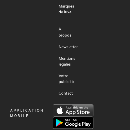
Marques
de luxe
À
propos
Newsletter
Mentions
légales
Votre
publicité
Contact
OUVRIR
APPLICATION
LE
MOBILE
MENU