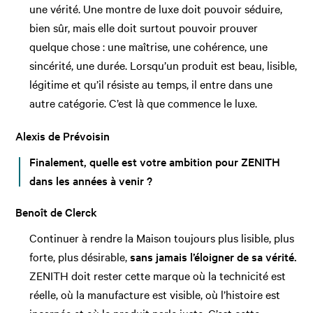
une vérité. Une montre de luxe doit pouvoir séduire,
bien sûr, mais elle doit surtout pouvoir prouver
quelque chose : une maîtrise, une cohérence, une
sincérité, une durée. Lorsqu’un produit est beau, lisible,
légitime et qu’il résiste au temps, il entre dans une
autre catégorie. C’est là que commence le luxe.
Alexis de Prévoisin
Finalement, quelle est votre ambition pour ZENITH
dans les années à venir ?
Benoît de Clerck
Continuer à rendre la Maison toujours plus lisible, plus
forte, plus désirable,
sans jamais l’éloigner de sa vérité.
ZENITH doit rester cette marque où la technicité est
réelle, où la manufacture est visible, où l’histoire est
incarnée et où le produit parle juste. C’est cette