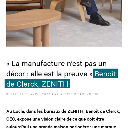
« La manufacture n’est pas un
décor : elle est la preuve »
Benoît
de Clerck, ZENITH
PUBLIÉ LE
17 AVRIL 2026
PAR
ALEXIS DE PRÉVOISIN
Au Locle, dans les bureaux de ZENITH, Benoît de Clerck,
CEO, expose une vision claire de ce que doit être
aujourd’hui une grande maison horlogère : une marque