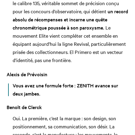
le calibre 135, véritable sommet de précision conçu
pour les concours d’observatoire, qui détient
un record
absolu de récompenses et incarne une quête
chronométrique poussée à son paroxysme.
Le
mouvement Elite vient compléter cet ensemble en
équipant aujourd’hui la ligne Revival, particulièrement
prisée des collectionneurs. El Primero est un vecteur
d’identité, pas une frontière.
Alexis de Prévoisin
Vous avez une formule forte : ZENITH avance sur
deux jambes.
Benoît de Clerck
Oui. La première, c’est la marque : son design, son
positionnement, sa communication, son désir. La
seconde, c’est la manufacture : les mouvements, le