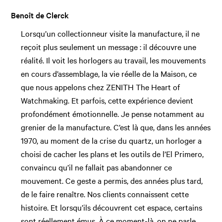
Benoît de Clerck
Lorsqu’un collectionneur visite la manufacture, il ne
reçoit plus seulement un message : il découvre une
réalité. Il voit les horlogers au travail, les mouvements
en cours d’assemblage, la vie réelle de la Maison, ce
que nous appelons chez ZENITH The Heart of
Watchmaking. Et parfois, cette expérience devient
profondément émotionnelle. Je pense notamment au
grenier de la manufacture. C’est là que, dans les années
1970, au moment de la crise du quartz, un horloger a
choisi de cacher les plans et les outils de l’El Primero,
convaincu qu’il ne fallait pas abandonner ce
mouvement. Ce geste a permis, des années plus tard,
de le faire renaître. Nos clients connaissent cette
histoire. Et lorsqu’ils découvrent cet espace, certains
sont réellement émus. À ce moment-là, on ne parle