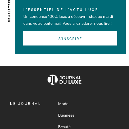
NEWSLETTER
L’ESSENTIEL DE L’ACTU LUXE
Un condensé 100% luxe, à découvrir chaque mardi
dans votre boîte mail. Vous allez adorer nous lire !
S'INSCRIRE
OUVRIR
LE JOURNAL
Mode
LE
MENU
Business
Beauté