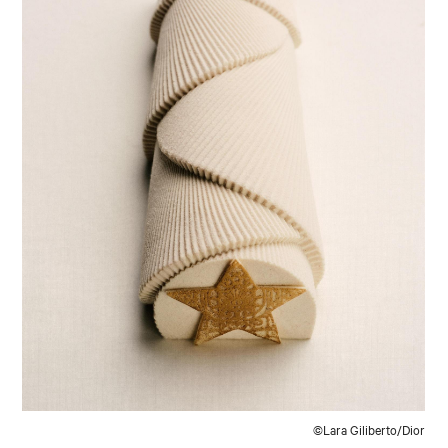
©Lara Giliberto/Dior