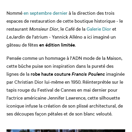
Nommé
en septembre dernier
à la direction des trois
espaces de restauration de cette boutique historique - le
restaurant
Monsieur Dior
, le
Café
de la
Galerie Dior
et
Le
Jardin
de l'atrium - Yannick Alléno a ici imaginé un
gâteau de fêtes
en édition limitée
.
Pensée comme un hommage à l'ADN mode de la Maison,
cette bûche puise son inspiration dans la pureté des
lignes de la
robe haute couture
Francis Poulenc
imaginée
par Christian Dior lui-même en 1950. Réinterprétée sur le
tapis rouge du Festival de Cannes en mai dernier pour
l'actrice américaine Jennifer Lawrence, cette silhouette
iconique infuse la création de son plissé architectural, de
ses découpes façon pétales et de son blanc velouté.