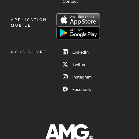
Contact
OUVRIR
APPLICATION
LE
MOBILE
MENU
NOUS SUIVRE
LinkedIn
Twitter
Instagram
Facebook