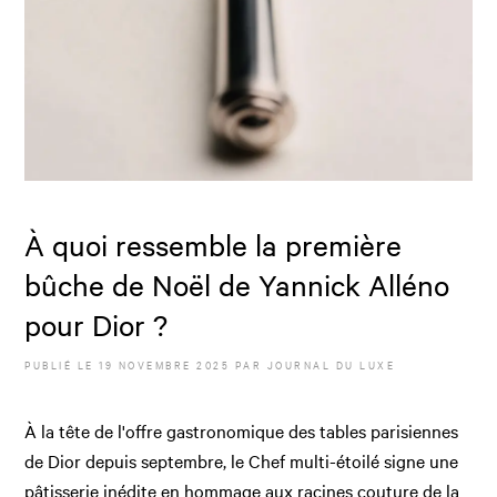
À quoi ressemble la première
bûche de Noël de Yannick Alléno
pour Dior ?
PUBLIÉ LE
19 NOVEMBRE 2025
PAR JOURNAL DU LUXE
À la tête de l'offre gastronomique des tables parisiennes
de Dior depuis septembre, le Chef multi-étoilé signe une
pâtisserie inédite en hommage aux racines couture de la